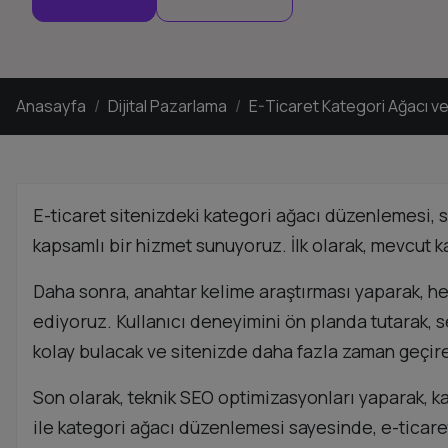
Anasayfa
Dijital Pazarlama
E-Ticaret Kategori Ağacı v
E-ticaret sitenizdeki kategori ağacı düzenlemesi, s
kapsamlı bir hizmet sunuyoruz. İlk olarak, mevcut ka
Daha sonra, anahtar kelime araştırması yaparak, hed
ediyoruz. Kullanıcı deneyimini ön planda tutarak, se
kolay bulacak ve sitenizde daha fazla zaman geçire
Son olarak, teknik SEO optimizasyonları yaparak, k
ile kategori ağacı düzenlemesi sayesinde, e-ticaret 