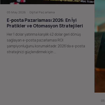
05 May 2026 · Dijital Pazarlama
E-posta Pazarlaması 2026: En İyi
Pratikler ve Otomasyon Stratejileri
Her 1 dolar yatırıma karşılık 42 dolar geri dönüş
sağlayan e-posta pazarlaması ROI
şampiyonluğunu korumaktadır. 2026'da e-posta
stratejinizi güçlendirmek için …
05