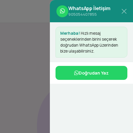
WhatsApp İletişim
d
Giriş Yap
Kayıt Ol
905054407855
Merhaba!
Hızlı mesaj
seçeneklerinden birini seçerek
doğrudan WhatsApp üzerinden
bize ulaşabilirsiniz.
Doğrudan Yaz