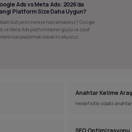
oogle Ads vs Meta Ads: 2026'da
angi Platform Size Daha Uygun?
klam bütçenizi nereye harcamalısınız? Google
s ve Meta Ads platformlarının güçlü ve zayıf
nlerini karşılaştırmalı olarak inceliyoruz.
Anahtar Kelime Araş
Hedef kitle odaklı anahta
SEO Optimizasyonu