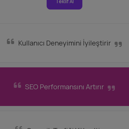
Teklif Al
Kullanıcı Deneyimini İyileştirir
SEO Performansını Artırır