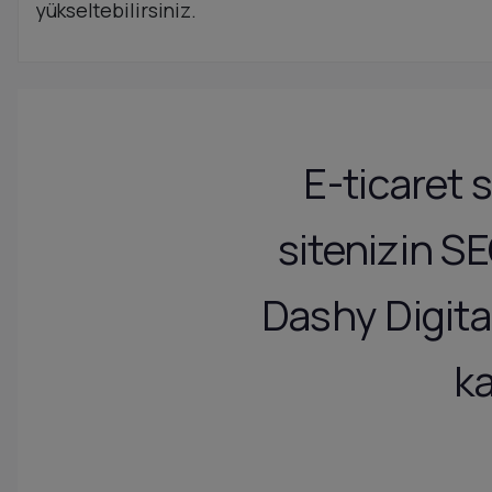
yükseltebilirsiniz.
E-ticaret 
sitenizin SE
Dashy Digita
ka