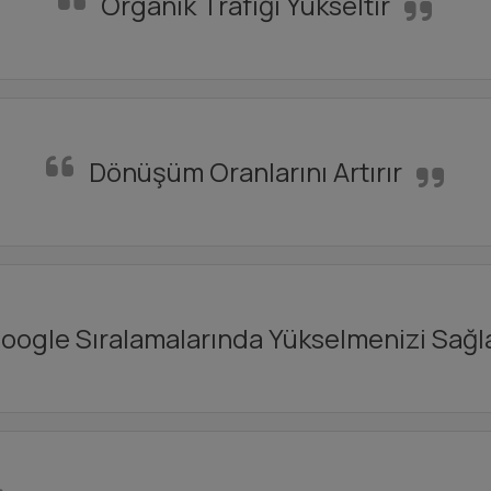
Organik Trafiği Yükseltir
Dönüşüm Oranlarını Artırır
oogle Sıralamalarında Yükselmenizi Sağl