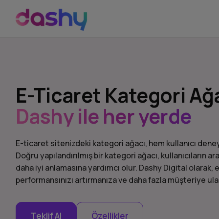
E-Ticaret Kategori A
Dashy ile her yerde
E-ticaret sitenizdeki kategori ağacı, hem kullanıcı dene
Doğru yapılandırılmış bir kategori ağacı, kullanıcıların ar
daha iyi anlamasına yardımcı olur. Dashy Digital olarak, 
performansınızı artırmanıza ve daha fazla müşteriye ul
Teklif Al
Özellikler