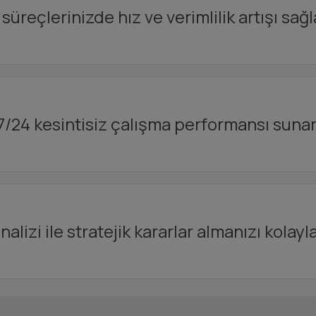
 süreçlerinizde hız ve verimlilik artışı sağl
7/24 kesintisiz çalışma performansı sunar
nalizi ile stratejik kararlar almanızı kolayla