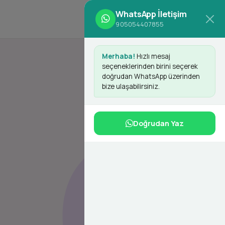
WhatsApp İletişim
Giriş Yap
Kayıt Ol
d
905054407855
Merhaba!
Hızlı mesaj
seçeneklerinden birini seçerek
doğrudan WhatsApp üzerinden
bize ulaşabilirsiniz.
Doğrudan Yaz