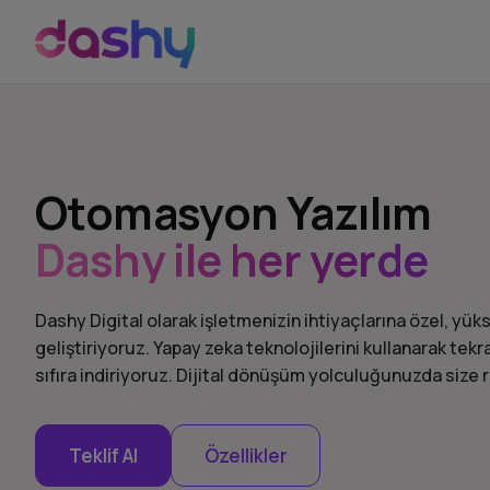
Otomasyon Yazılım
Dashy ile her yerde
Dashy Digital olarak işletmenizin ihtiyaçlarına özel, y
geliştiriyoruz. Yapay zeka teknolojilerini kullanarak tekr
sıfıra indiriyoruz. Dijital dönüşüm yolculuğunuzda size r
Teklif Al
Özellikler