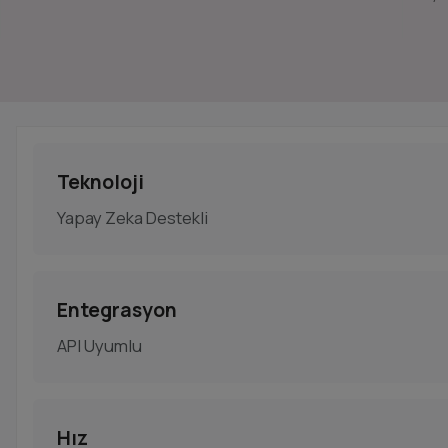
Teknoloji
Yapay Zeka Destekli
Entegrasyon
API Uyumlu
Hız