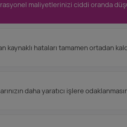
asyonel maliyetlerinizi ciddi oranda düş
an kaynaklı hataları tamamen ortadan kaldı
arınızın daha yaratıcı işlere odaklanmasın