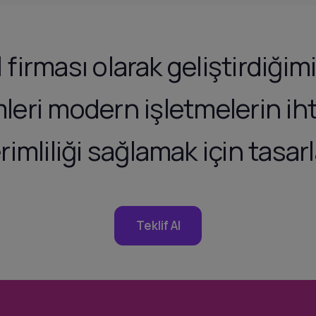
 firması olarak geliştirdiğ
leri modern işletmelerin i
rimliliği sağlamak için tasar
Teklif Al