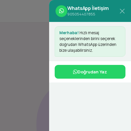
WhatsApp İletişim
d
Giriş Yap
Kayıt Ol
905054407855
Merhaba!
Hızlı mesaj
seçeneklerinden birini seçerek
doğrudan WhatsApp üzerinden
bize ulaşabilirsiniz.
Doğrudan Yaz