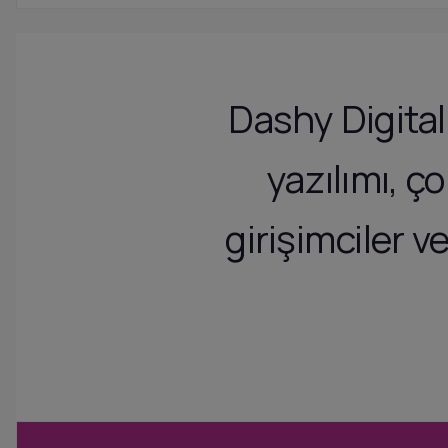
Dashy Digital 
yazılımı, ç
girişimciler v