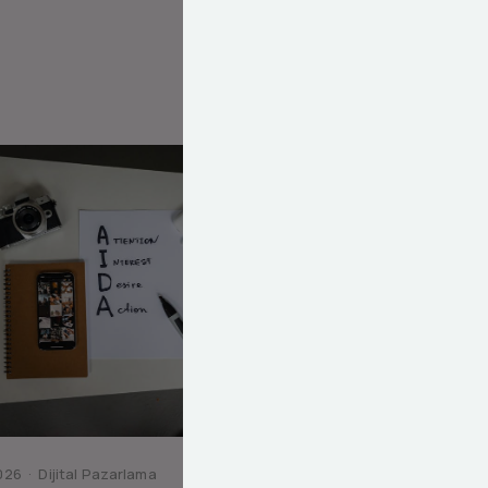
26 · Dijital Pazarlama