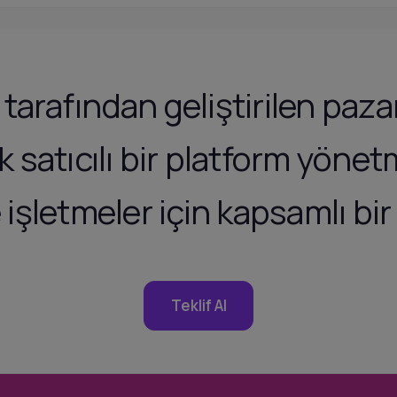
tarafından geliştirilen paza
ok satıcılı bir platform yöne
e işletmeler için kapsamlı b
Teklif Al