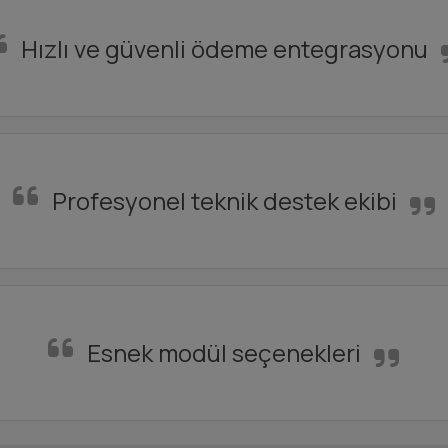
Hızlı ve güvenli ödeme entegrasyonu
Profesyonel teknik destek ekibi
Esnek modül seçenekleri