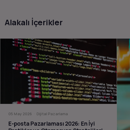
Alakalı İçerikler
05 May 2026 · Dijital Pazarlama
E-posta Pazarlaması 2026: En İyi