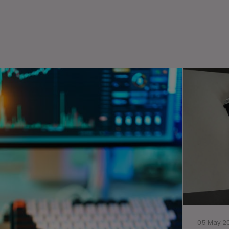
05 May 20