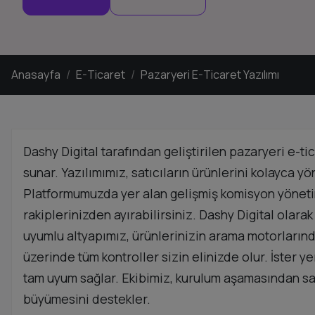
Anasayfa
E-Ticaret
Pazaryeri E-Ticaret Yazılımı
Dashy Digital tarafından geliştirilen pazaryeri e-ti
sunar. Yazılımımız, satıcıların ürünlerini kolayca y
Platformumuzda yer alan gelişmiş komisyon yönetimi
rakiplerinizden ayırabilirsiniz. Dashy Digital olara
uyumlu altyapımız, ürünlerinizin arama motorlarınd
üzerinde tüm kontroller sizin elinizde olur. İster y
tam uyum sağlar. Ekibimiz, kurulum aşamasından sa
büyümesini destekler.