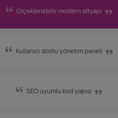
Ölçeklenebilir modern altyapı
Kullanıcı dostu yönetim paneli
SEO uyumlu kod yapısı