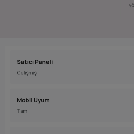
yö
Satıcı Paneli
Gelişmiş
Mobil Uyum
Tam