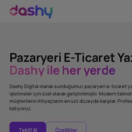
Pazaryeri E-Ticaret Ya
Dashy ile her yerde
Dashy Digital olarak sunduğumuz pazaryeri e-ticaret yaz
işletmeler için özel olarak geliştirilmiştir. Modern tekno
müşterilerin ihtiyaçlarını en üst düzeyde karşılar. Pro
katıyoruz.
Teklif Al
Özellikler