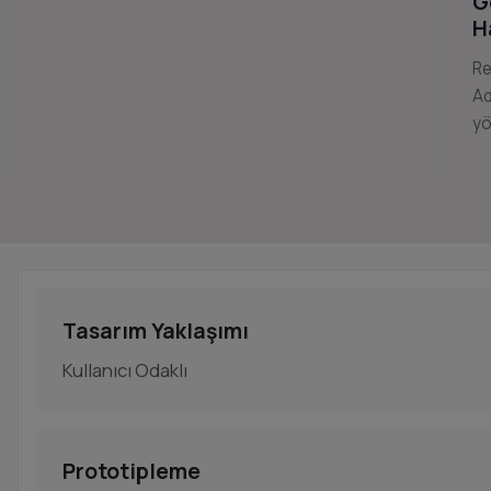
G
H
Re
Ad
yö
Tasarım Yaklaşımı
Kullanıcı Odaklı
Prototipleme