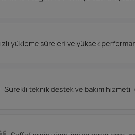
ızlı yükleme süreleri ve yüksek performa
Sürekli teknik destek ve bakım hizmeti
Şeffaf proje yönetimi ve raporlama