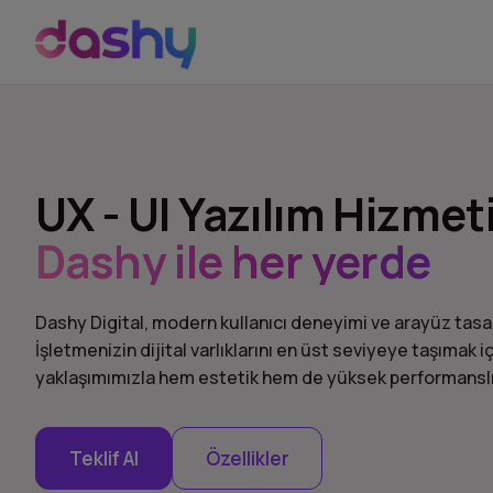
UX - UI Yazılım Hizmet
Dashy ile her yerde
Dashy Digital, modern kullanıcı deneyimi ve arayüz tasa
İşletmenizin dijital varlıklarını en üst seviyeye taşımak i
yaklaşımımızla hem estetik hem de yüksek performanslı di
Teklif Al
Özellikler