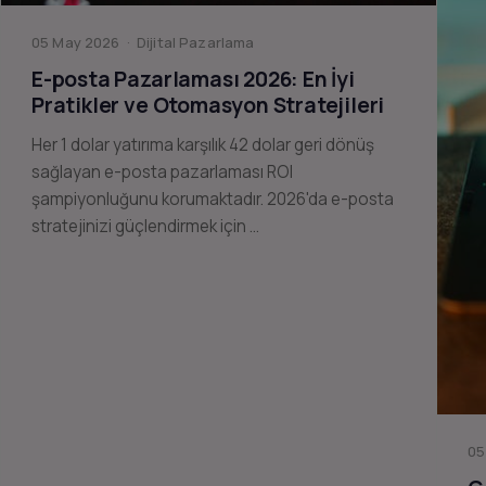
05 May 2026 · Dijital Pazarlama
E-posta Pazarlaması 2026: En İyi
Pratikler ve Otomasyon Stratejileri
Her 1 dolar yatırıma karşılık 42 dolar geri dönüş
sağlayan e-posta pazarlaması ROI
şampiyonluğunu korumaktadır. 2026'da e-posta
stratejinizi güçlendirmek için …
05