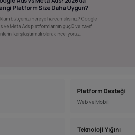
oogle Ads vs Meta Ads: 2026'da
angi Platform Size Daha Uygun?
klam bütçenizi nereye harcamalısınız? Google
s ve Meta Ads platformlarının güçlü ve zayıf
nlerini karşılaştırmalı olarak inceliyoruz.
Platform Desteği
Web ve Mobil
Teknoloji Yığını