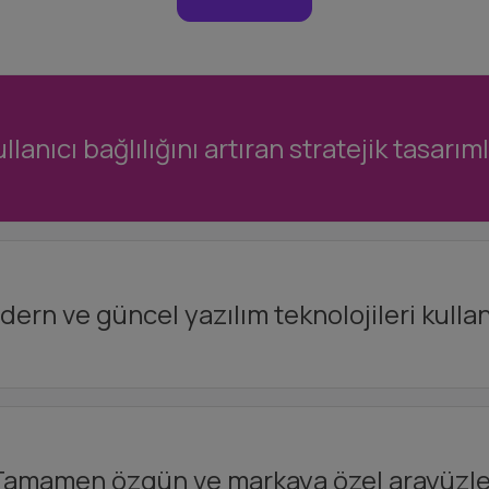
llanıcı bağlılığını artıran stratejik tasarım
ern ve güncel yazılım teknolojileri kulla
Tamamen özgün ve markaya özel arayüzle