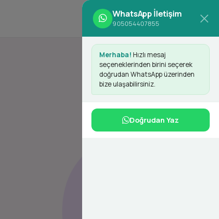
WhatsApp İletişim
d
Giriş Yap
Kayıt Ol
905054407855
Merhaba!
Hızlı mesaj
seçeneklerinden birini seçerek
doğrudan WhatsApp üzerinden
bize ulaşabilirsiniz.
Doğrudan Yaz