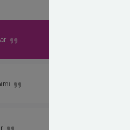
lar
nımı
r