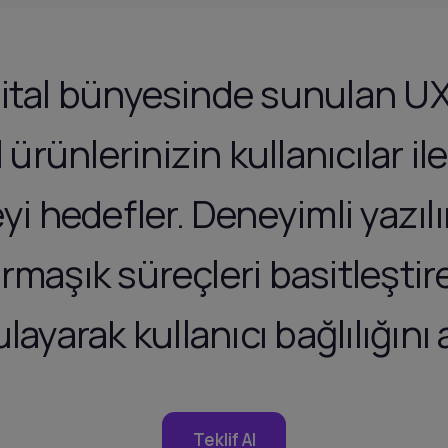
ital bünyesinde sunulan UX 
l ürünlerinizin kullanıcılar 
i hedefler. Deneyimli yazıl
armaşık süreçleri basitleştir
layarak kullanıcı bağlılığını ar
Teklif Al