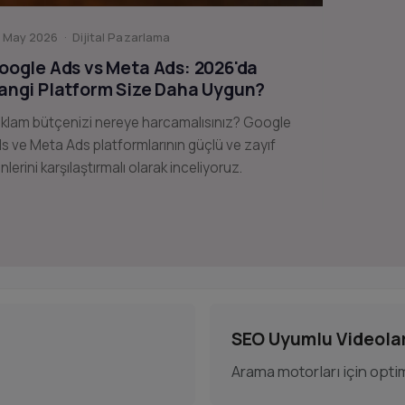
 May 2026 · Dijital Pazarlama
oogle Ads vs Meta Ads: 2026'da
angi Platform Size Daha Uygun?
klam bütçenizi nereye harcamalısınız? Google
s ve Meta Ads platformlarının güçlü ve zayıf
nlerini karşılaştırmalı olarak inceliyoruz.
SEO Uyumlu Videola
Arama motorları için optim