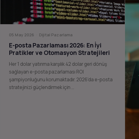
05 May 2026 · Dijital Pazarlama
E-posta Pazarlaması 2026: En İyi
Pratikler ve Otomasyon Stratejileri
Her 1 dolar yatırıma karşılık 42 dolar geri dönüş
sağlayan e-posta pazarlaması ROI
şampiyonluğunu korumaktadır. 2026'da e-posta
stratejinizi güçlendirmek için …