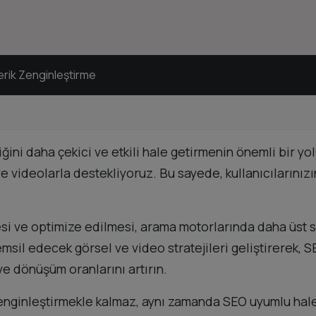
erik Zenginleştirme
ini daha çekici ve etkili hale getirmenin önemli bir yolu
r ve videolarla destekliyoruz. Bu sayede, kullanıcılarınız
esi ve optimize edilmesi, arama motorlarında daha üst s
e temsil edecek görsel ve video stratejileri geliştirerek
ve dönüşüm oranlarını artırın.
k zenginleştirmekle kalmaz, aynı zamanda SEO uyumlu ha