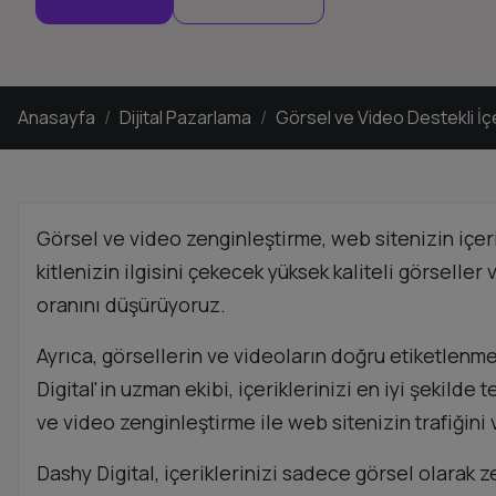
Anasayfa
Dijital Pazarlama
Görsel ve Video Destekli İç
Görsel ve video zenginleştirme, web sitenizin içeriğ
kitlenizin ilgisini çekecek yüksek kaliteli görselle
oranını düşürüyoruz.
Ayrıca, görsellerin ve videoların doğru etiketlenm
Digital'in uzman ekibi, içeriklerinizi en iyi şekild
ve video zenginleştirme ile web sitenizin trafiğini 
Dashy Digital, içeriklerinizi sadece görsel olara