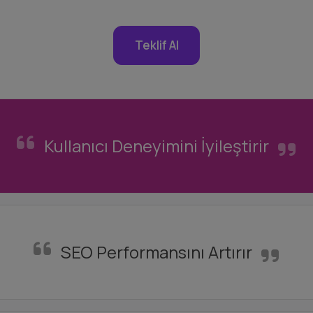
Teklif Al
Kullanıcı Deneyimini İyileştirir
SEO Performansını Artırır