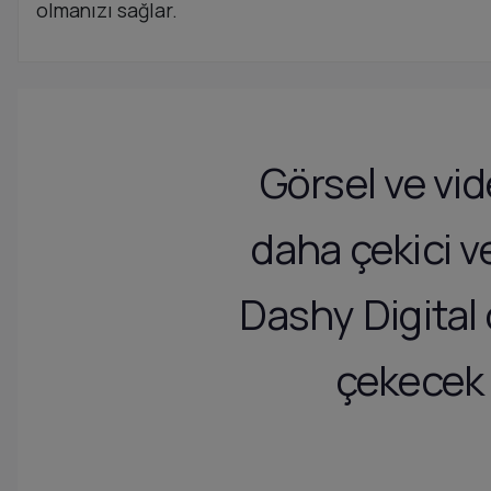
olmanızı sağlar.
Görsel ve vid
daha çekici ve
Dashy Digital o
çekecek y