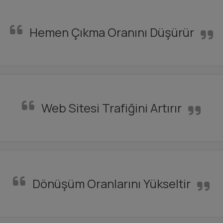
Hemen Çıkma Oranını Düşürür
Web Sitesi Trafiğini Artırır
Dönüşüm Oranlarını Yükseltir