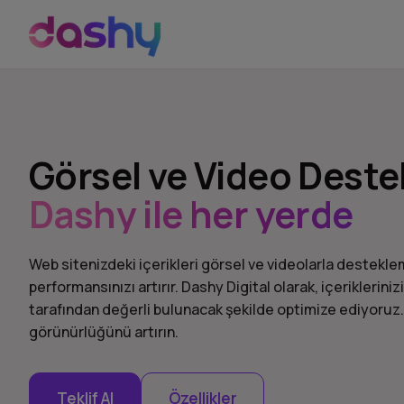
Görsel ve Video Destek
Dashy ile her yerde
Web sitenizdeki içerikleri görsel ve videolarla destekle
performansınızı artırır. Dashy Digital olarak, içeriklerini
tarafından değerli bulunacak şekilde optimize ediyoruz.
görünürlüğünü artırın.
Teklif Al
Özellikler