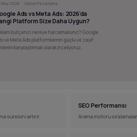
 May 2026 · Dijital Pazarlama
oogle Ads vs Meta Ads: 2026'da
angi Platform Size Daha Uygun?
klam bütçenizi nereye harcamalısınız? Google
s ve Meta Ads platformlarının güçlü ve zayıf
nlerini karşılaştırmalı olarak inceliyoruz.
SEO Performansı
a süresini artırır.
Arama motoru sıralamalar