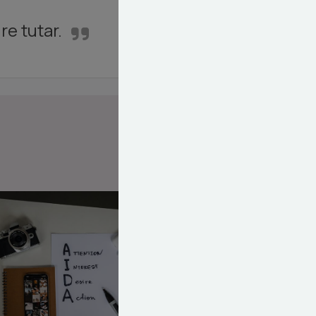
re tutar.