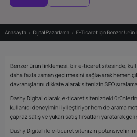
Anasayfa
Dijital Pazarlama
E-Ticaret İçin Benzer Ürün 
Benzer ürün linklemesi, bir e-ticaret sitesinde, kull
daha fazla zaman geçirmesini sağlayarak hemen çıkm
davranışlarını dikkate alarak sitenizin SEO sıralamas
Dashy Digital olarak, e-ticaret sitenizdeki ürünleri
kullanıcı deneyimini iyileştiriyor hem de arama mo
çapraz satış ve yukarı satış fırsatları yaratarak geli
Dashy Digital ile e-ticaret sitenizin potansiyelini 