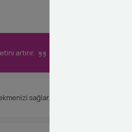
ini artırır.
ekmenizi sağlar.