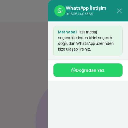
WhatsApp İletişim
d
Giriş Yap
Kayıt Ol
905054407855
Merhaba!
Hızlı mesaj
seçeneklerinden birini seçerek
doğrudan WhatsApp üzerinden
bize ulaşabilirsiniz.
Doğrudan Yaz