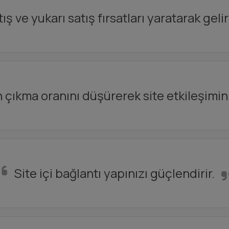
ş ve yukarı satış fırsatları yaratarak gelirin
çıkma oranını düşürerek site etkileşimini a
Site içi bağlantı yapınızı güçlendirir.