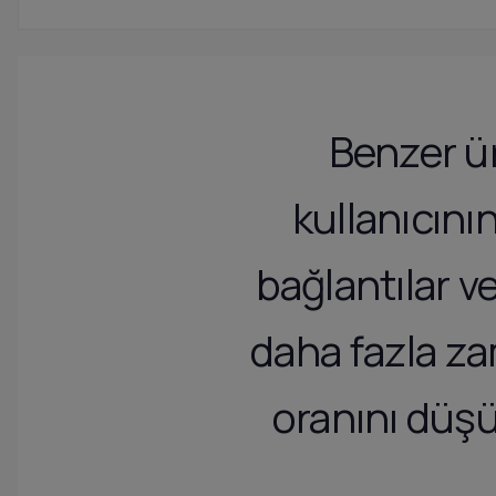
Benzer ür
kullanıcını
bağlantılar ve
daha fazla z
oranını düşü