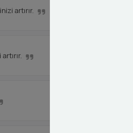
izi artırır.
rtırır.