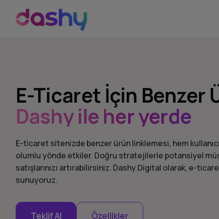
E-Ticaret İçin Benzer 
Dashy ile her yerde
E-ticaret sitenizde benzer ürün linklemesi, hem kullanı
olumlu yönde etkiler. Doğru stratejilerle potansiyel müş
satışlarınızı artırabilirsiniz. Dashy Digital olarak, e-tic
sunuyoruz.
Teklif Al
Özellikler