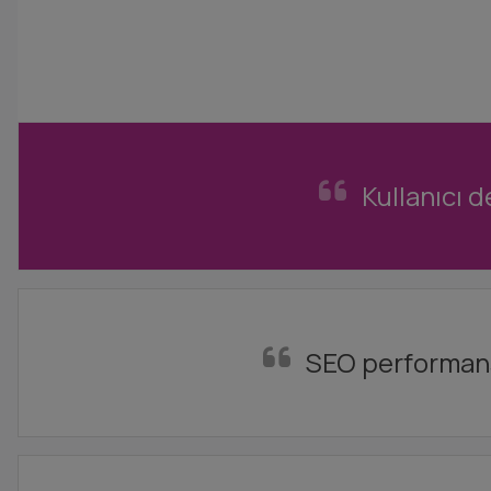
Kullanıcı d
SEO performansı