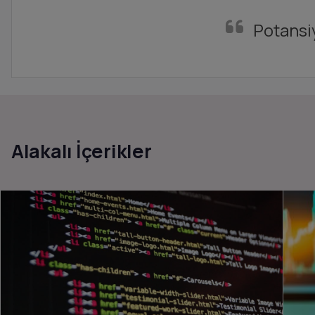
Potansiy
Alakalı İçerikler