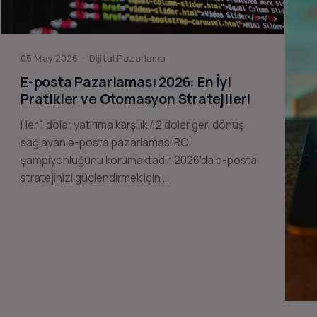
05 May 2026 · Dijital Pazarlama
E-posta Pazarlaması 2026: En İyi
Pratikler ve Otomasyon Stratejileri
Her 1 dolar yatırıma karşılık 42 dolar geri dönüş
sağlayan e-posta pazarlaması ROI
şampiyonluğunu korumaktadır. 2026'da e-posta
stratejinizi güçlendirmek için …