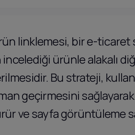
ün linklemesi, bir e-ticaret 
n incelediği ürünle alakalı di
rilmesidir. Bu strateji, kullan
aman geçirmesini sağlayara
rür ve sayfa görüntüleme sayı