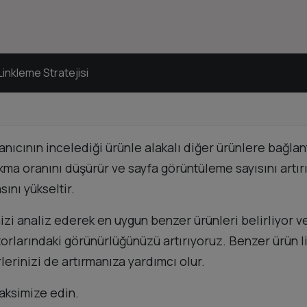
Linkleme Stratejisi
anıcının incelediği ürünle alakalı diğer ürünlere bağlantı
a oranını düşürür ve sayfa görüntüleme sayısını artırır
ını yükseltir.
nizi analiz ederek en uygun benzer ürünleri belirliyor v
torlarındaki görünürlüğünüzü artırıyoruz. Benzer ürün 
rlerinizi de artırmanıza yardımcı olur.
maksimize edin.