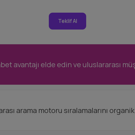
Teklif Al
et avantajı elde edin ve uluslararası müşt
rarası arama motoru sıralamalarını organik 