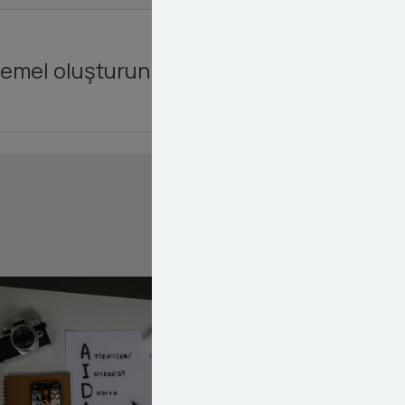
 temel oluşturun.