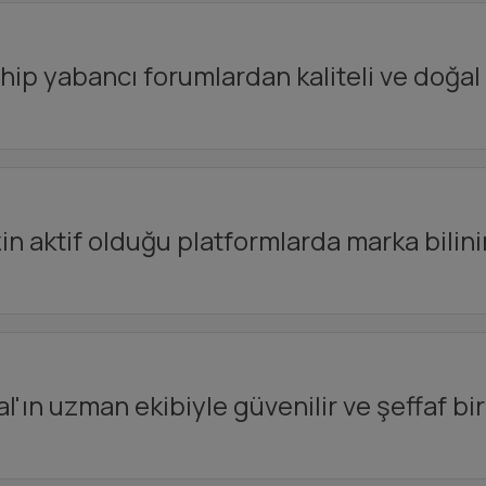
hip yabancı forumlardan kaliteli ve doğal 
in aktif olduğu platformlarda marka bilinirli
l'ın uzman ekibiyle güvenilir ve şeffaf bir