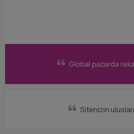
Global pazarda rekab
Sitenizin ulusla