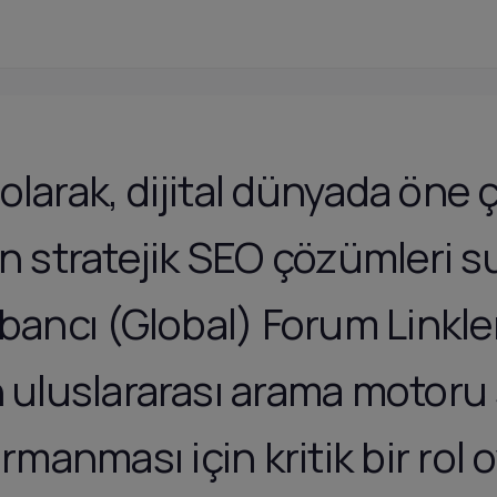
olarak, dijital dünyada öne
çin stratejik SEO çözümleri 
ancı (Global) Forum Linkle
n uluslararası arama motoru
tırmanması için kritik bir rol