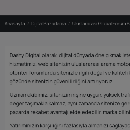
Anasayfa
Dijital Pazarlama
Uluslararası Global Forum B
Dashy Digital olarak, dijital dünyada öne çıkmak i
hizmetimiz, web sitenizin uluslararası arama motoru
otoriter forumlarda sitenizle ilgili doğal ve kalit
gözünde sitenizin güvenilirliğini artırıyoruz.
Uzman ekibimiz, sitenizin nişine uygun, yüksek trafi
değer taşımakla kalmaz, aynı zamanda sitenize gerçe
pazarda rekabet avantajı elde edebilir, marka bilinirl
Yatırımınızın karşılığını fazlasıyla almanızı sağlay