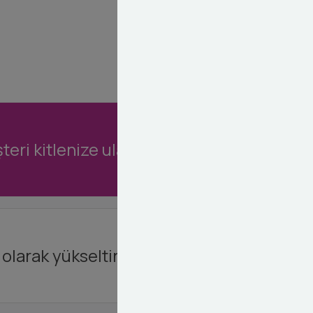
eri kitlenize ulaşın.
olarak yükseltin.