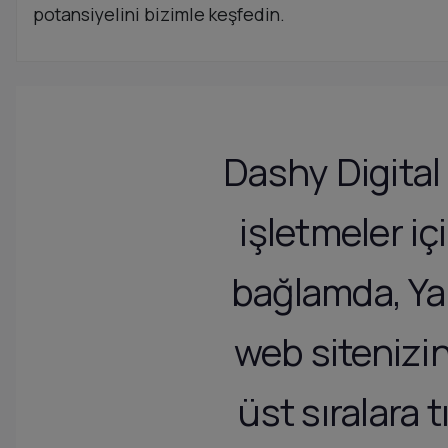
potansiyelini bizimle keşfedin.
Dashy Digital 
işletmeler i
bağlamda, Yab
web sitenizi
üst sıralara 