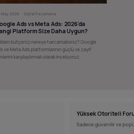
 May 2026 · Dijital Pazarlama
oogle Ads vs Meta Ads: 2026'da
angi Platform Size Daha Uygun?
klam bütçenizi nereye harcamalısınız? Google
s ve Meta Ads platformlarının güçlü ve zayıf
nlerini karşılaştırmalı olarak inceliyoruz.
Yüksek Otoriteli For
Sadece güvenilir ve popül