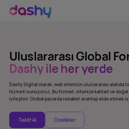
Uluslararası Global F
Dashy ile her yerde
Dashy Digital olarak, web sitenizin uluslararası alanda ta
hizmeti sunuyoruz. Bu hizmet, sitenize kaliteli ve doğal
iyileştirir. Global pazarda rekabet avantajı elde etmek 
Teklif Al
Özellikler