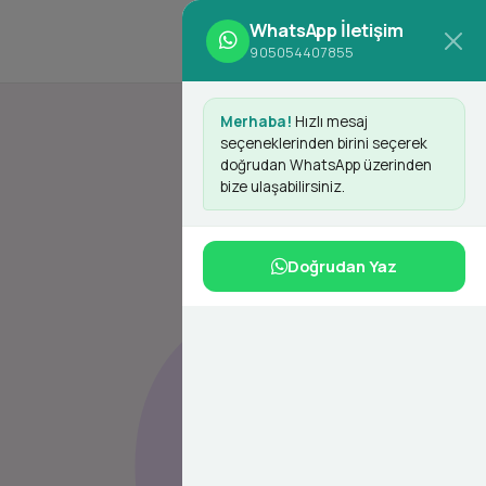
WhatsApp İletişim
d
Giriş Yap
Kayıt Ol
905054407855
Merhaba!
Hızlı mesaj
seçeneklerinden birini seçerek
doğrudan WhatsApp üzerinden
bize ulaşabilirsiniz.
Doğrudan Yaz