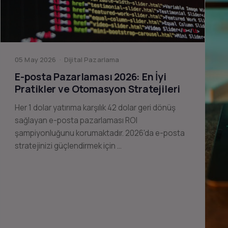
05 May 2026 · Dijital Pazarlama
E-posta Pazarlaması 2026: En İyi
Pratikler ve Otomasyon Stratejileri
Her 1 dolar yatırıma karşılık 42 dolar geri dönüş
sağlayan e-posta pazarlaması ROI
şampiyonluğunu korumaktadır. 2026'da e-posta
stratejinizi güçlendirmek için …