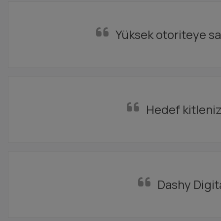
Yüksek otoriteye sa
Hedef kitleniz
Dashy Digita