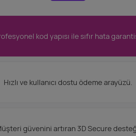
ofesyonel kod yapısı ile sıfır hata garanti
Hızlı ve kullanıcı dostu ödeme arayüzü.
üşteri güvenini artıran 3D Secure desteğ