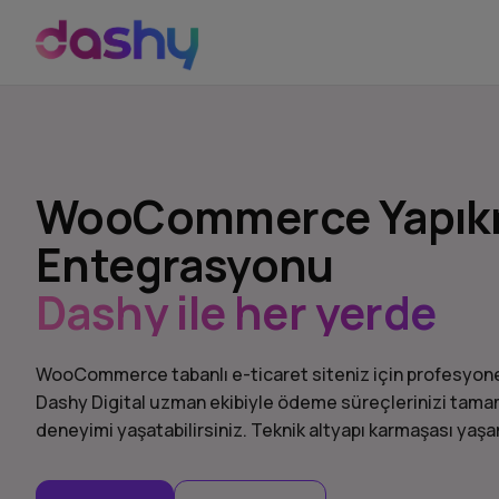
WooCommerce Yapıkr
Entegrasyonu
Dashy ile her yerde
WooCommerce tabanlı e-ticaret siteniz için profesyone
Dashy Digital uzman ekibiyle ödeme süreçlerinizi tamamen
deneyimi yaşatabilirsiniz. Teknik altyapı karmaşası yaş