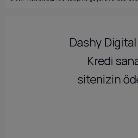
Dashy Digit
Kredi san
sitenizin öd