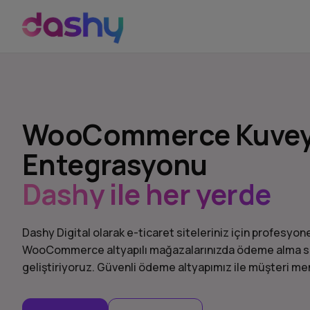
WooCommerce Kuveyt 
Entegrasyonu
Dashy ile her yerde
Dashy Digital olarak e-ticaret siteleriniz için profes
WooCommerce altyapılı mağazalarınızda ödeme alma sür
geliştiriyoruz. Güvenli ödeme altyapımız ile müşteri m