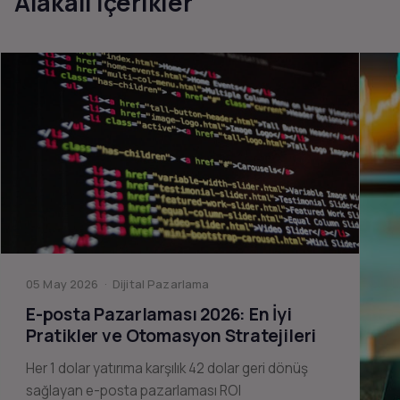
Alakalı İçerikler
05 May 2026 · Dijital Pazarlama
E-posta Pazarlaması 2026: En İyi
Pratikler ve Otomasyon Stratejileri
Her 1 dolar yatırıma karşılık 42 dolar geri dönüş
sağlayan e-posta pazarlaması ROI