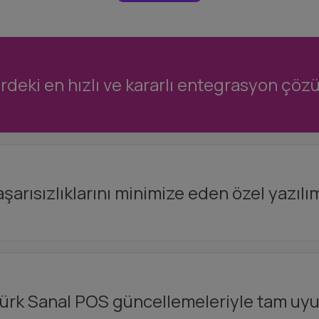
rdeki en hızlı ve kararlı entegrasyon çözü
arısızlıklarını minimize eden özel yazılım
ürk Sanal POS güncellemeleriyle tam uyu