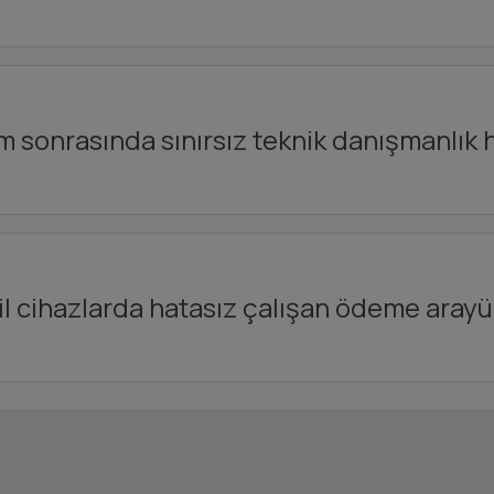
 sonrasında sınırsız teknik danışmanlık 
l cihazlarda hatasız çalışan ödeme arayüz