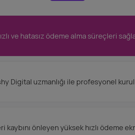
ızlı ve hatasız ödeme alma süreçleri sağla
hy Digital uzmanlığı ile profesyonel kuru
i kaybını önleyen yüksek hızlı ödeme ekr