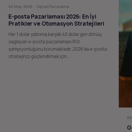
05 May 2026 · Dijital Pazarlama
E-posta Pazarlaması 2026: En İyi
Pratikler ve Otomasyon Stratejileri
Her 1 dolar yatırıma karşılık 42 dolar geri dönüş
sağlayan e-posta pazarlaması ROI
şampiyonluğunu korumaktadır. 2026'da e-posta
stratejinizi güçlendirmek için …
05
G