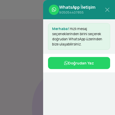
WhatsApp İletişim
d
Giriş Yap
Kayıt Ol
905054407855
Merhaba!
Hızlı mesaj
seçeneklerinden birini seçerek
doğrudan WhatsApp üzerinden
bize ulaşabilirsiniz.
Doğrudan Yaz