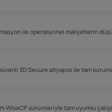
asyon ile operasyonel maliyetlerin düş
üvenli 3D Secure altyapısı ile tam korum
m WiseCP sürümleriyle tam uyumlu çalış