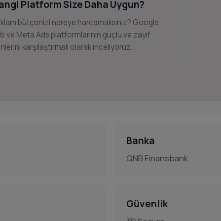
angi Platform Size Daha Uygun?
klam bütçenizi nereye harcamalısınız? Google
s ve Meta Ads platformlarının güçlü ve zayıf
nlerini karşılaştırmalı olarak inceliyoruz.
Banka
QNB Finansbank
Güvenlik