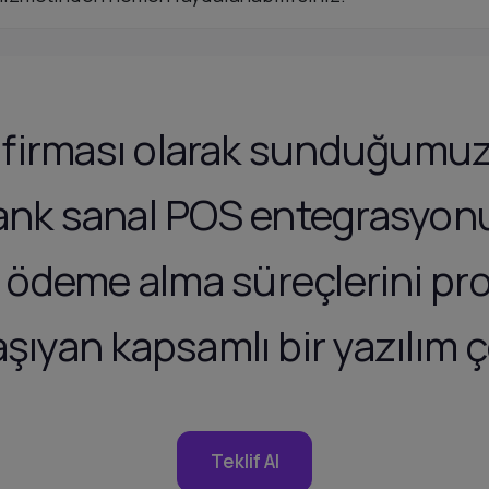
l firması olarak sunduğum
ank sanal POS entegrasyonu
n ödeme alma süreçlerini pro
aşıyan kapsamlı bir yazılım
Teklif Al