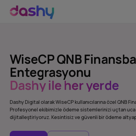
WiseCP QNB Finansba
Entegrasyonu
Dashy ile her yerde
Dashy Digital olarak WiseCP kullanıcılarına özel QNB 
Profesyonel ekibimizle ödeme sistemlerinizi uçtan uca y
dijitalleştiriyoruz. Kesintisiz ve güvenli bir ödeme altyap