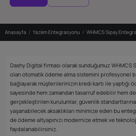
Anasayfa
Yazılım Entegrasyonu
WHMCS Sipay Entegr
Dashy Digital firması olarak sunduğumuz WHMCS Sip
olan otomatik ödeme alma sistemini profesyonel bi
bağlayarak müşterilerinizin kredi kartı ile yaptığ
sayesinde hem zamandan tasarruf edebilir hem de m
gerçekleştirilen kurulumlar, güvenlik standartların
yaşanabilecek aksaklıkları minimize eden bu entegra
de ödeme altyapınızı modernize etmek ve teknoloji
faydalanabilirsiniz.