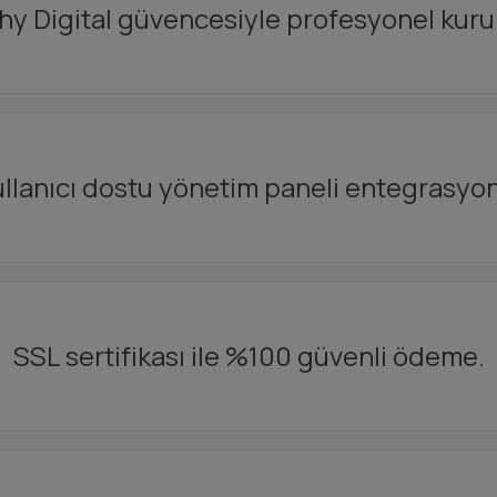
hy Digital güvencesiyle profesyonel kuru
llanıcı dostu yönetim paneli entegrasyo
SSL sertifikası ile %100 güvenli ödeme.