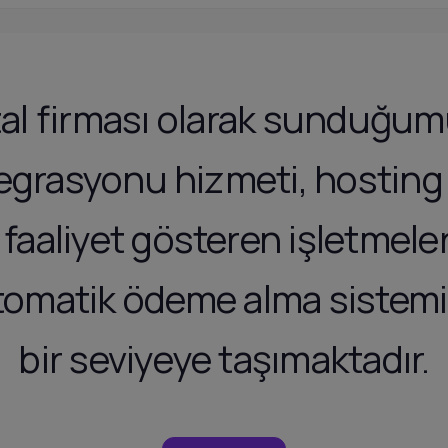
tal firması olarak sundu
egrasyonu hizmeti, hosting 
faaliyet gösteren işletmele
otomatik ödeme alma sistem
bir seviyeye taşımaktadır.