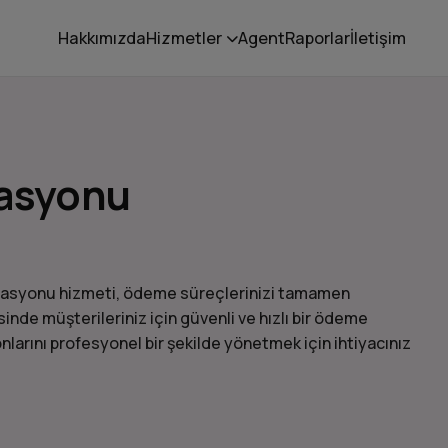
Hakkımızda
Hizmetler
Agent
Raporlar
İletişim
asyonu
asyonu hizmeti, ödeme süreçlerinizi tamamen
inde müşterileriniz için güvenli ve hızlı bir ödeme
larını profesyonel bir şekilde yönetmek için ihtiyacınız