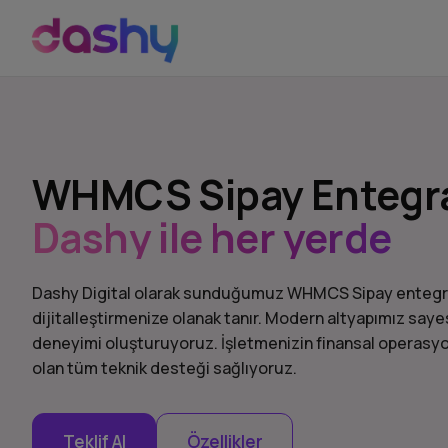
WHMCS Sipay Entegr
Dashy ile her yerde
Dashy Digital olarak sunduğumuz WHMCS Sipay entegr
dijitalleştirmenize olanak tanır. Modern altyapımız sayes
deneyimi oluşturuyoruz. İşletmenizin finansal operasyon
olan tüm teknik desteği sağlıyoruz.
Teklif Al
Özellikler