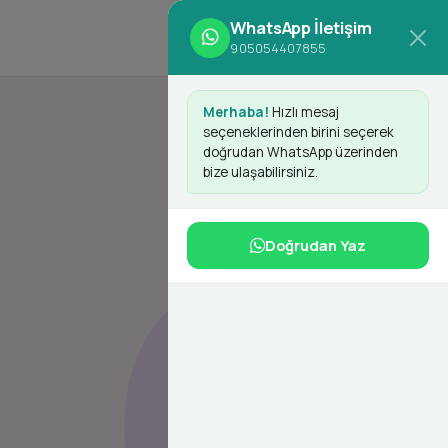
WhatsApp İletişim
d
Giriş Yap
Kayıt Ol
905054407855
Merhaba!
Hızlı mesaj
seçeneklerinden birini seçerek
doğrudan WhatsApp üzerinden
bize ulaşabilirsiniz.
Doğrudan Yaz