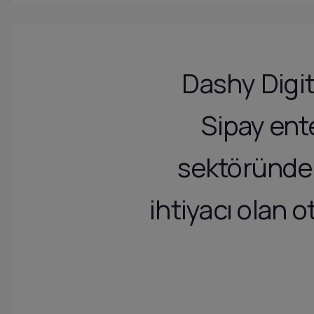
Dashy Digi
Sipay ent
sektöründe 
ihtiyacı olan 