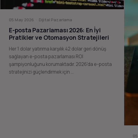
05 May 2026 · Dijital Pazarlama
E-posta Pazarlaması 2026: En İyi
Pratikler ve Otomasyon Stratejileri
Her 1 dolar yatırıma karşılık 42 dolar geri dönüş
sağlayan e-posta pazarlaması ROI
şampiyonluğunu korumaktadır. 2026'da e-posta
stratejinizi güçlendirmek için …
05