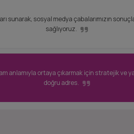
arı sunarak, sosyal medya çabalarımızın sonuçla
sağlıyoruz.
am anlamıyla ortaya çıkarmak için stratejik ve ya
doğru adres.