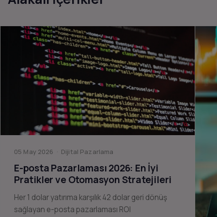
05 May 2026 · Dijital Pazarlama
E-posta Pazarlaması 2026: En İyi
Pratikler ve Otomasyon Stratejileri
Her 1 dolar yatırıma karşılık 42 dolar geri dönüş
sağlayan e-posta pazarlaması ROI