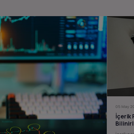
05 May 20
İçerik
Bilinir