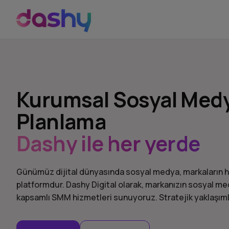
Kurumsal Sosyal Medya
Planlama
Dashy ile her yerde
Günümüz dijital dünyasında sosyal medya, markaların hede
platformdur. Dashy Digital olarak, markanızın sosyal me
kapsamlı SMM hizmetleri sunuyoruz. Stratejik yaklaşımlar