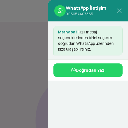
WhatsApp İletişim
d
Giriş Yap
Kayıt Ol
905054407855
Merhaba!
Hızlı mesaj
seçeneklerinden birini seçerek
doğrudan WhatsApp üzerinden
bize ulaşabilirsiniz.
Doğrudan Yaz