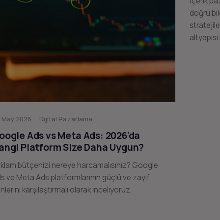
İçerik pa
doğru bil
stratejil
altyapısı
 May 2026 · Dijital Pazarlama
oogle Ads vs Meta Ads: 2026'da
angi Platform Size Daha Uygun?
klam bütçenizi nereye harcamalısınız? Google
s ve Meta Ads platformlarının güçlü ve zayıf
nlerini karşılaştırmalı olarak inceliyoruz.