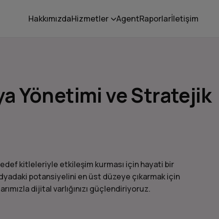
Hakkımızda
Hizmetler
Agent
Raporlar
İletişim
 Yönetimi ve Stratejik
f kitleleriyle etkileşim kurması için hayati bir
dyadaki potansiyelini en üst düzeye çıkarmak için
ımızla dijital varlığınızı güçlendiriyoruz.