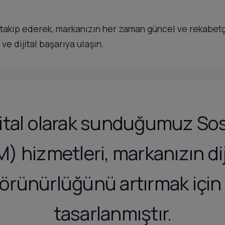
 takip ederek, markanızın her zaman güncel ve rekabetçi
ve dijital başarıya ulaşın.
ital olarak sunduğumuz So
) hizmetleri, markanızın dij
görünürlüğünü artırmak için 
tasarlanmıştır.