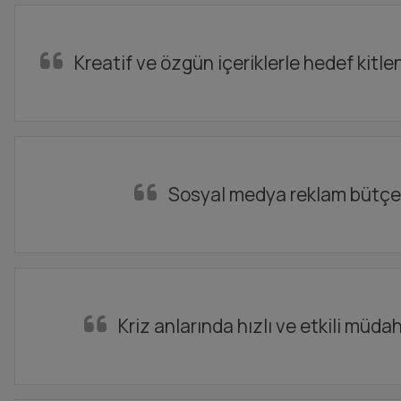
Kreatif ve özgün içeriklerle hedef kitl
Sosyal medya reklam bütçeni
Kriz anlarında hızlı ve etkili müda