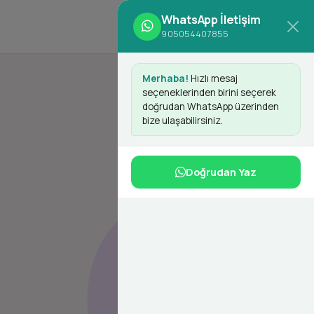
WhatsApp İletişim
d
Giriş Yap
Kayıt Ol
905054407855
Merhaba!
Hızlı mesaj
seçeneklerinden birini seçerek
doğrudan WhatsApp üzerinden
bize ulaşabilirsiniz.
Doğrudan Yaz