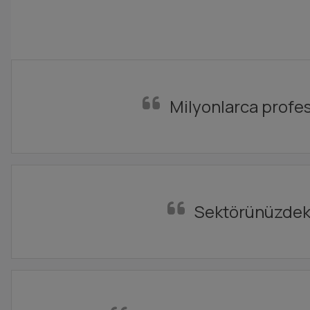
Milyonlarca profesy
Sektörünüzdeki 