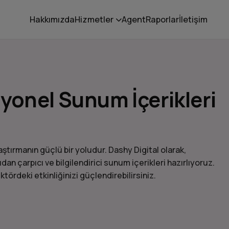
Hakkımızda
Hizmetler
Agent
Raporlar
İletişim
syonel Sunum İçerikleri
ştırmanın güçlü bir yoludur. Dashy Digital olarak,
dan çarpıcı ve bilgilendirici sunum içerikleri hazırlıyoruz.
tördeki etkinliğinizi güçlendirebilirsiniz.