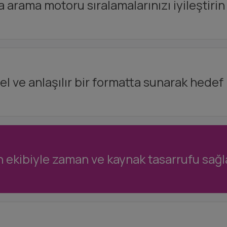
rama motoru sıralamalarınızı iyileştirin 
l ve anlaşılır bir formatta sunarak hedef k
 ekibiyle zaman ve kaynak tasarrufu sağla