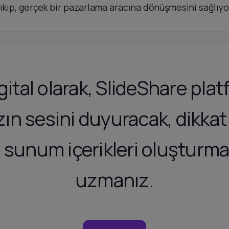
çıkıp, gerçek bir pazarlama aracına dönüşmesini sağlıyo
ital olarak, SlideShare pl
ın sesini duyuracak, dikkat 
ici sunum içerikleri oluştur
uzmanız.