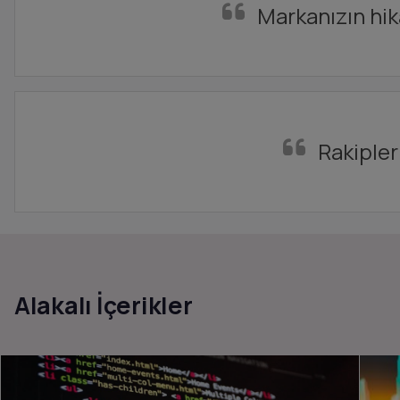
Markanızın hika
Rakipleri
Alakalı İçerikler