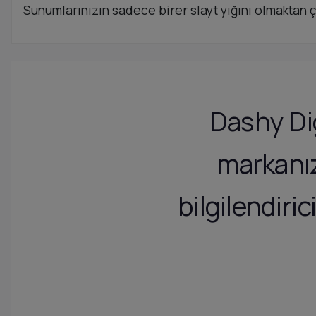
Sunumlarınızın sadece birer slayt yığını olmaktan 
Dashy Dig
markanız
bilgilendir