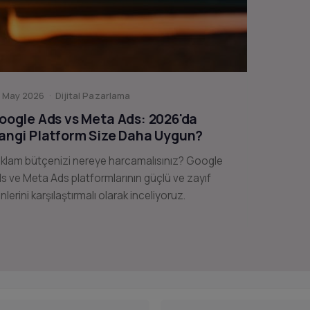
 May 2026 · Dijital Pazarlama
oogle Ads vs Meta Ads: 2026'da
angi Platform Size Daha Uygun?
klam bütçenizi nereye harcamalısınız? Google
s ve Meta Ads platformlarının güçlü ve zayıf
nlerini karşılaştırmalı olarak inceliyoruz.