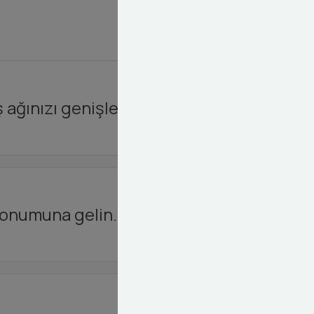
 ağınızı genişletin.
 konumuna gelin.