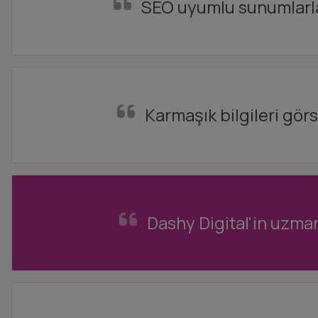
SEO uyumlu sunumlarla a
Karmaşık bilgileri görse
Dashy Digital'in uzman