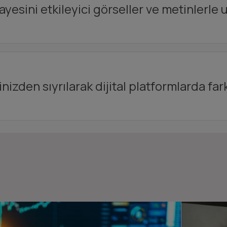
yesini etkileyici görseller ve metinlerle 
nizden sıyrılarak dijital platformlarda far