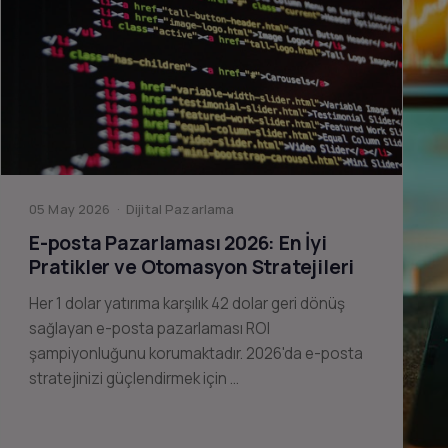
05 May 2026 · Dijital Pazarlama
E-posta Pazarlaması 2026: En İyi
Pratikler ve Otomasyon Stratejileri
Her 1 dolar yatırıma karşılık 42 dolar geri dönüş
sağlayan e-posta pazarlaması ROI
şampiyonluğunu korumaktadır. 2026'da e-posta
stratejinizi güçlendirmek için …