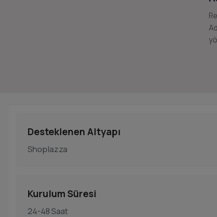
Re
Ad
yö
Desteklenen Altyapı
Shoplazza
Kurulum Süresi
24-48 Saat