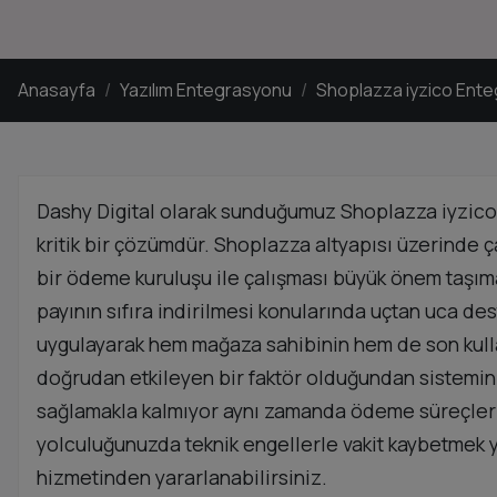
Anasayfa
Yazılım Entegrasyonu
Shoplazza iyzico Ent
Dashy Digital olarak sunduğumuz Shoplazza iyzico 
kritik bir çözümdür. Shoplazza altyapısı üzerinde 
bir ödeme kuruluşu ile çalışması büyük önem taşıma
payının sıfıra indirilmesi konularında uçtan uca de
uygulayarak hem mağaza sahibinin hem de son kullan
doğrudan etkileyen bir faktör olduğundan sistemin
sağlamakla kalmıyor aynı zamanda ödeme süreçlerin
yolculuğunuzda teknik engellerle vakit kaybetmek 
hizmetinden yararlanabilirsiniz.