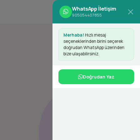
WhatsApp İletişim
d
Giriş Yap
Kayıt Ol
905054407855
Merhaba!
Hızlı mesaj
seçeneklerinden birini seçerek
doğrudan WhatsApp üzerinden
bize ulaşabilirsiniz.
Doğrudan Yaz