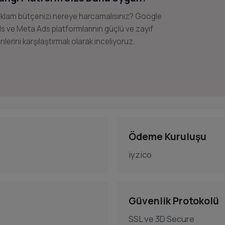
klam bütçenizi nereye harcamalısınız? Google
s ve Meta Ads platformlarının güçlü ve zayıf
nlerini karşılaştırmalı olarak inceliyoruz.
Ödeme Kuruluşu
iyzico
Güvenlik Protokolü
SSL ve 3D Secure