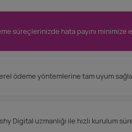
me süreçlerinizde hata payını minimize e
erel ödeme yöntemlerine tam uyum sağla
shy Digital uzmanlığı ile hızlı kurulum süre