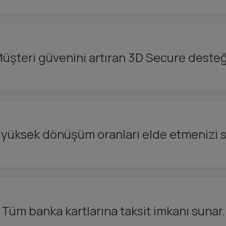
üşteri güvenini artıran 3D Secure desteğ
yüksek dönüşüm oranları elde etmenizi s
Tüm banka kartlarına taksit imkanı sunar.