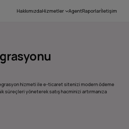
Hakkımızda
Hizmetler
Agent
Raporlar
İletişim
egrasyonu
grasyon hizmeti ile e-ticaret sitenizi modern ödeme
ik süreçleri yöneterek satış hacminizi artırmanıza