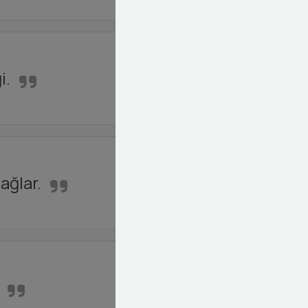
i.
ağlar.