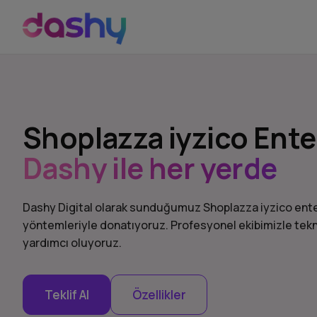
Shoplazza iyzico Ent
Dashy ile her yerde
Dashy Digital olarak sunduğumuz Shoplazza iyzico ente
yöntemleriyle donatıyoruz. Profesyonel ekibimizle tekn
yardımcı oluyoruz.
Teklif Al
Özellikler