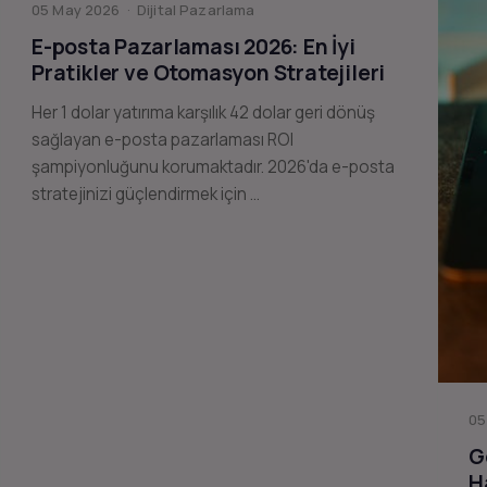
05 May 2026 · Dijital Pazarlama
E-posta Pazarlaması 2026: En İyi
Pratikler ve Otomasyon Stratejileri
Her 1 dolar yatırıma karşılık 42 dolar geri dönüş
sağlayan e-posta pazarlaması ROI
şampiyonluğunu korumaktadır. 2026'da e-posta
stratejinizi güçlendirmek için …
05
G
H