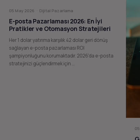
05 May 2026 · Dijital Pazarlama
E-posta Pazarlaması 2026: En İyi
Pratikler ve Otomasyon Stratejileri
Her 1 dolar yatırıma karşılık 42 dolar geri dönüş
sağlayan e-posta pazarlaması ROI
şampiyonluğunu korumaktadır. 2026'da e-posta
stratejinizi güçlendirmek için …
05
G