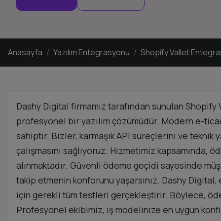
Anasayfa
Yazılım Entegrasyonu
Shopify Vallet Entegr
Dashy Digital firmamız tarafından sunulan Shopify V
profesyonel bir yazılım çözümüdür. Modern e-ticare
sahiptir. Bizler, karmaşık API süreçlerini ve tekni
çalışmasını sağlıyoruz. Hizmetimiz kapsamında, ödem
alınmaktadır. Güvenli ödeme geçidi sayesinde müşteri
takip etmenin konforunu yaşarsınız. Dashy Digital
için gerekli tüm testleri gerçekleştirir. Böylece,
Profesyonel ekibimiz, iş modelinize en uygun konfi