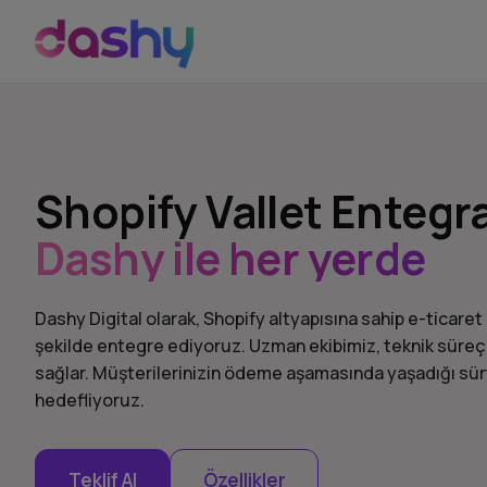
Shopify Vallet Enteg
Dashy ile her yerde
Dashy Digital olarak, Shopify altyapısına sahip e-ticare
şekilde entegre ediyoruz. Uzman ekibimiz, teknik süreçl
sağlar. Müşterilerinizin ödeme aşamasında yaşadığı sür
hedefliyoruz.
Teklif Al
Özellikler