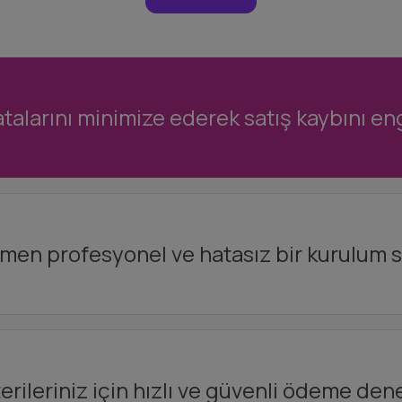
alarını minimize ederek satış kaybını eng
en profesyonel ve hatasız bir kurulum s
rileriniz için hızlı ve güvenli ödeme den