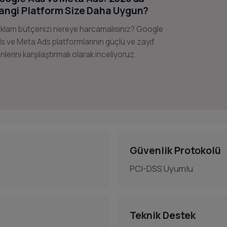
angi Platform Size Daha Uygun?
klam bütçenizi nereye harcamalısınız? Google
s ve Meta Ads platformlarının güçlü ve zayıf
nlerini karşılaştırmalı olarak inceliyoruz.
Güvenlik Protokolü
PCI-DSS Uyumlu
Teknik Destek