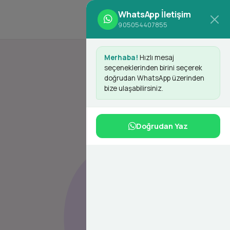
WhatsApp İletişim
d
Giriş Yap
Kayıt Ol
905054407855
Merhaba!
Hızlı mesaj
seçeneklerinden birini seçerek
doğrudan WhatsApp üzerinden
bize ulaşabilirsiniz.
Doğrudan Yaz