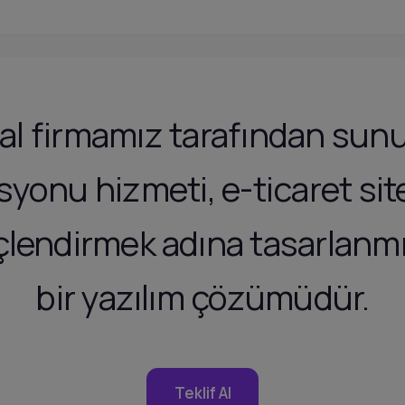
al firmamız tarafından sun
syonu hizmeti, e-ticaret sit
üçlendirmek adına tasarlanm
bir yazılım çözümüdür.
Teklif Al