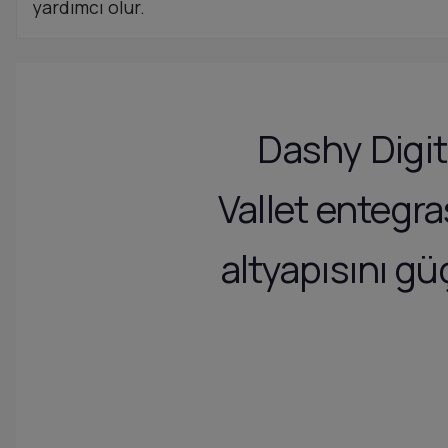
yardımcı olur.
Dashy Digit
Vallet entegra
altyapısını g