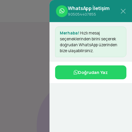
WhatsApp İletişim
d
Giriş Yap
Kayıt Ol
905054407855
Merhaba!
Hızlı mesaj
seçeneklerinden birini seçerek
doğrudan WhatsApp üzerinden
bize ulaşabilirsiniz.
Doğrudan Yaz