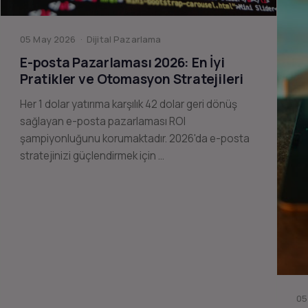
05 May 2026 · Dijital Pazarlama
E-posta Pazarlaması 2026: En İyi
Pratikler ve Otomasyon Stratejileri
Her 1 dolar yatırıma karşılık 42 dolar geri dönüş
sağlayan e-posta pazarlaması ROI
şampiyonluğunu korumaktadır. 2026'da e-posta
stratejinizi güçlendirmek için …
05