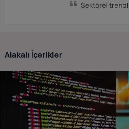
Sektörel trendl
Alakalı İçerikler