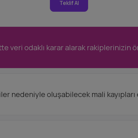
Teklif Al
te veri odaklı karar alarak rakiplerinizin 
jiler nedeniyle oluşabilecek mali kayıpları 