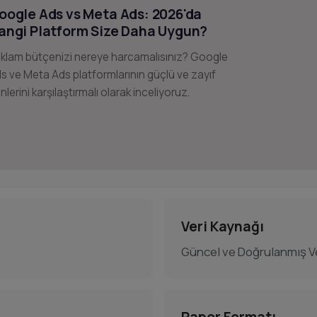
oogle Ads vs Meta Ads: 2026'da
angi Platform Size Daha Uygun?
klam bütçenizi nereye harcamalısınız? Google
s ve Meta Ads platformlarının güçlü ve zayıf
nlerini karşılaştırmalı olarak inceliyoruz.
Veri Kaynağı
Güncel ve Doğrulanmış Ve
Rapor Formatı