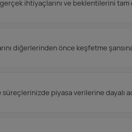
gerçek ihtiyaçlarını ve beklentilerini tam 
larını diğerlerinden önce keşfetme şansın
 süreçlerinizde piyasa verilerine dayalı ad