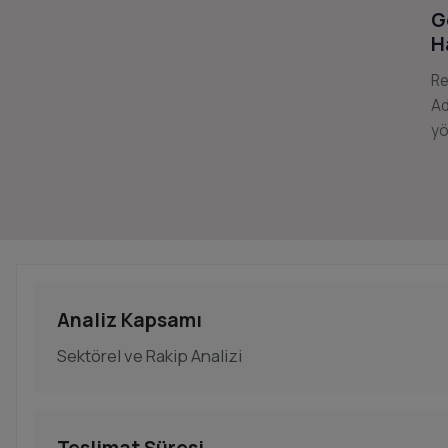
G
H
Re
Ad
yö
Analiz Kapsamı
Sektörel ve Rakip Analizi
Teslimat Süresi