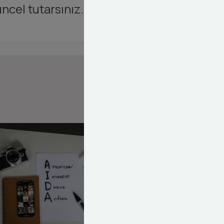
ncel tutarsınız.