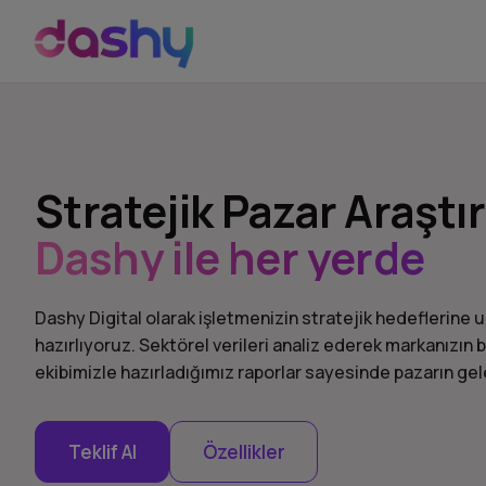
Stratejik Pazar Araştı
Dashy ile her yerde
Dashy Digital olarak işletmenizin stratejik hedeflerine u
hazırlıyoruz. Sektörel verileri analiz ederek markanızı
ekibimizle hazırladığımız raporlar sayesinde pazarın g
Teklif Al
Özellikler