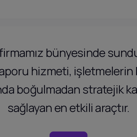
l firmamız bünyesinde sun
raporu hizmeti, işletmelerin 
ında boğulmadan stratejik ka
sağlayan en etkili araçtır.