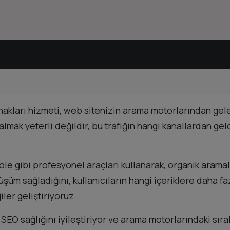
nakları hizmeti, web sitenizin arama motorlarından gele
almak yeterli değildir, bu trafiğin hangi kanallardan geld
gibi profesyonel araçları kullanarak, organik aramaları
üm sağladığını, kullanıcıların hangi içeriklere daha fazl
jiler geliştiriyoruz.
 SEO sağlığını iyileştiriyor ve arama motorlarındaki sı