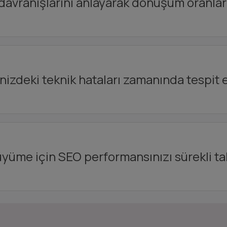
 davranışlarını anlayarak dönüşüm oranların
nizdeki teknik hataları zamanında tespit 
üyüme için SEO performansınızı sürekli ta