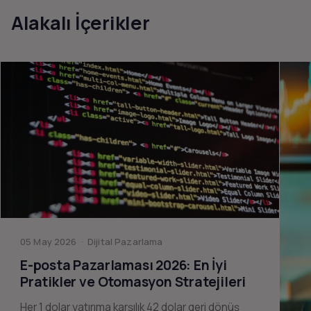
Alakalı İçerikler
05 May 2026 · Dijital Pazarlama
E-posta Pazarlaması 2026: En İyi
Pratikler ve Otomasyon Stratejileri
Her 1 dolar yatırıma karşılık 42 dolar geri dönüş