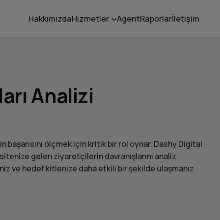
Hakkımızda
Hizmetler
Agent
Raporlar
İletişim
arı Analizi
in başarısını ölçmek için kritik bir rol oynar. Dashy Digital
sitenize gelen ziyaretçilerin davranışlarını analiz
z ve hedef kitlenize daha etkili bir şekilde ulaşmanız