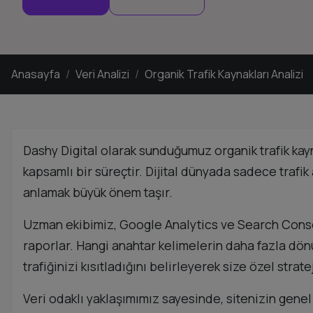
Anasayfa
Veri Analizi
Organik Trafik Kaynakları Analizi
Dashy Digital olarak sunduğumuz organik trafik kay
kapsamlı bir süreçtir. Dijital dünyada sadece trafik 
anlamak büyük önem taşır.
Uzman ekibimiz, Google Analytics ve Search Console 
raporlar. Hangi anahtar kelimelerin daha fazla dönüş
trafiğinizi kısıtladığını belirleyerek size özel strate
Veri odaklı yaklaşımımız sayesinde, sitenizin genel