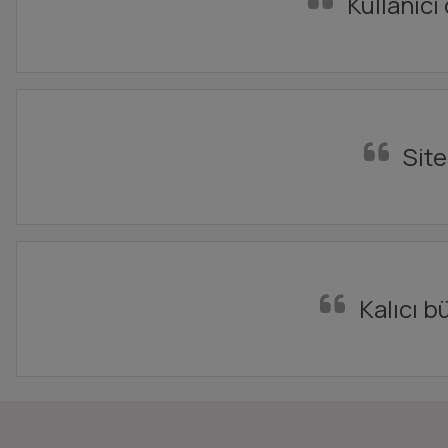
Kullanıcı
Site
Kalıcı b