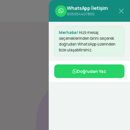
WhatsApp İletişim
d
Giriş Yap
Kayıt Ol
905054407855
Merhaba!
Hızlı mesaj
seçeneklerinden birini seçerek
doğrudan WhatsApp üzerinden
bize ulaşabilirsiniz.
Doğrudan Yaz