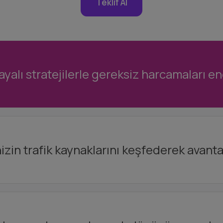
Teklif Al
ayalı stratejilerle gereksiz harcamaları en
izin trafik kaynaklarını keşfederek avanta