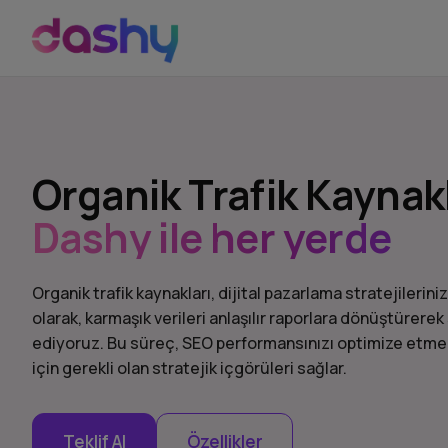
Organik Trafik Kaynakl
Dashy ile her yerde
Organik trafik kaynakları, dijital pazarlama stratejileriniz
olarak, karmaşık verileri anlaşılır raporlara dönüştürerek 
ediyoruz. Bu süreç, SEO performansınızı optimize etmeni
için gerekli olan stratejik içgörüleri sağlar.
Teklif Al
Özellikler