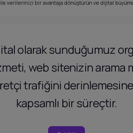
ile verilerinizi bir avantaja dönüştürün ve dijital büyüme
ital olarak sunduğumuz orga
zmeti, web sitenizin arama
retçi trafiğini derinlemesin
kapsamlı bir süreçtir.