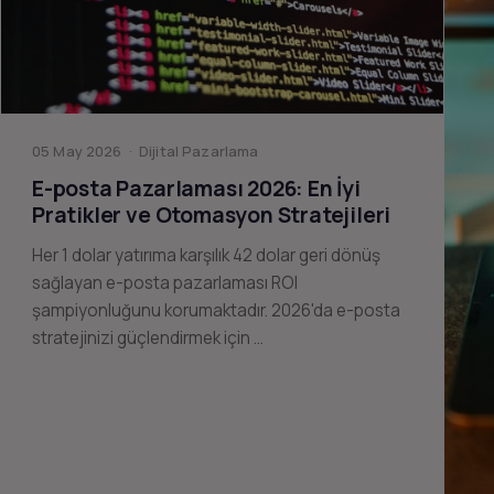
05 May 2026 · Dijital Pazarlama
E-posta Pazarlaması 2026: En İyi
Pratikler ve Otomasyon Stratejileri
Her 1 dolar yatırıma karşılık 42 dolar geri dönüş
sağlayan e-posta pazarlaması ROI
şampiyonluğunu korumaktadır. 2026'da e-posta
stratejinizi güçlendirmek için …