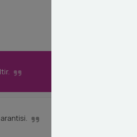
ir.
arantisi.