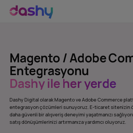
Magento / Adobe Co
Entegrasyonu
Dashy ile her yerde
Dashy Digital olarak Magento ve Adobe Commerce platf
entegrasyon çözümleri sunuyoruz. E-ticaret sitenizin 
daha güvenli bir alışveriş deneyimi yaşatmanızı sağlıyor
satış dönüşümlerinizi artırmanıza yardımcı oluyoruz.