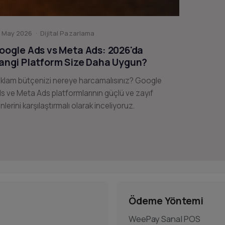
 May 2026 · Dijital Pazarlama
oogle Ads vs Meta Ads: 2026'da
angi Platform Size Daha Uygun?
klam bütçenizi nereye harcamalısınız? Google
s ve Meta Ads platformlarının güçlü ve zayıf
nlerini karşılaştırmalı olarak inceliyoruz.
Ödeme Yöntemi
WeePay Sanal POS