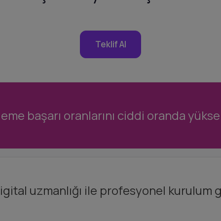
Teklif Al
eme başarı oranlarını ciddi oranda yükselt
gital uzmanlığı ile profesyonel kurulum g