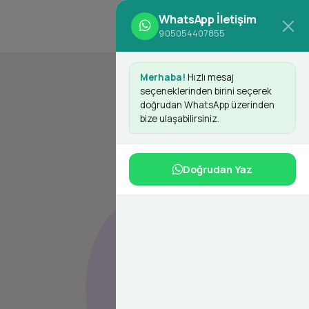
d
WhatsApp İletişim
Giriş Yap
Kayıt Ol
905054407855
Merhaba!
Hızlı mesaj
seçeneklerinden birini seçerek
doğrudan WhatsApp üzerinden
bize ulaşabilirsiniz.
Doğrudan Yaz