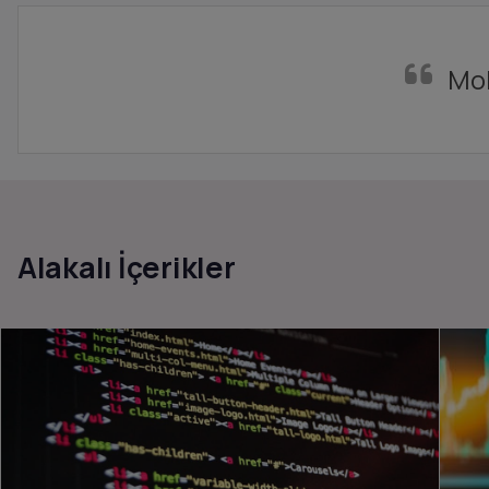
Mob
Alakalı İçerikler