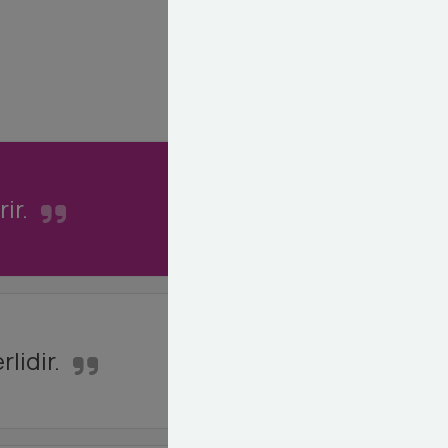
ir.
lidir.