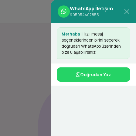
WhatsApp İletişim
d
Giriş Yap
Kayıt Ol
905054407855
Merhaba!
Hızlı mesaj
seçeneklerinden birini seçerek
doğrudan WhatsApp üzerinden
bize ulaşabilirsiniz.
Doğrudan Yaz