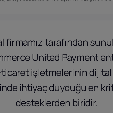
al firmamız tarafından sun
merce United Payment en
ticaret işletmelerinin diji
inde ihtiyaç duyduğu en krit
desteklerden biridir.