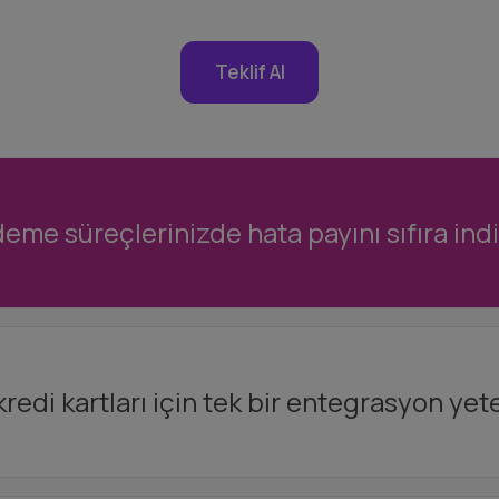
Teklif Al
eme süreçlerinizde hata payını sıfıra indir
redi kartları için tek bir entegrasyon yeter