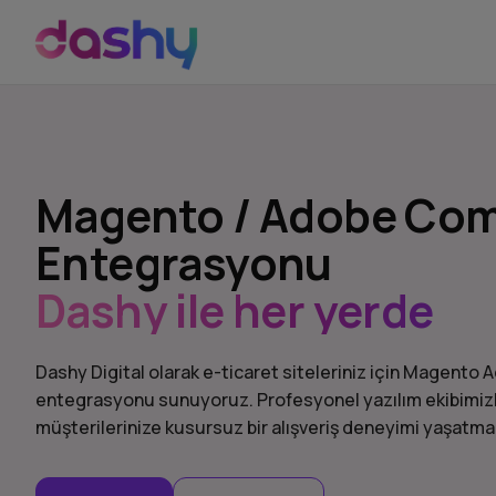
Magento / Adobe Co
Entegrasyonu
Dashy ile her yerde
Dashy Digital olarak e-ticaret siteleriniz için Magen
entegrasyonu sunuyoruz. Profesyonel yazılım ekibimizle
müşterilerinize kusursuz bir alışveriş deneyimi yaşatma