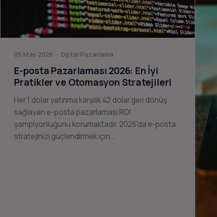
05 May 2026 · Dijital Pazarlama
E-posta Pazarlaması 2026: En İyi
Pratikler ve Otomasyon Stratejileri
Her 1 dolar yatırıma karşılık 42 dolar geri dönüş
sağlayan e-posta pazarlaması ROI
şampiyonluğunu korumaktadır. 2026'da e-posta
stratejinizi güçlendirmek için …