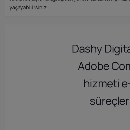
yaşayabilirsiniz.
Dashy Digit
Adobe Com
hizmeti e-
süreçler