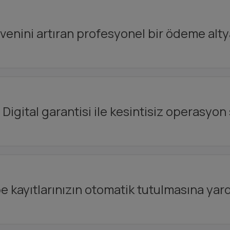
enini artıran profesyonel bir ödeme alty
Digital garantisi ile kesintisiz operasyon 
kayıtlarınızın otomatik tutulmasına yard