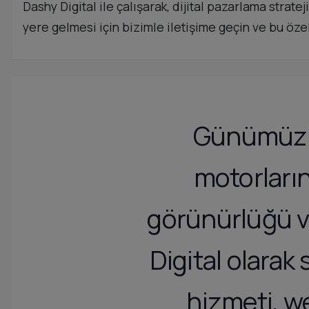
Dashy Digital ile çalışarak, dijital pazarlama strat
yere gelmesi için bizimle iletişime geçin ve bu öz
Günümüzün
motorların
görünürlüğü ve
Digital olara
hizmeti, we