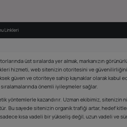
mu Linkleri
rlarında üst sıralarda yer almak, markanızın görünürlüğ
ri hizmeti, web sitenizin otoritesini ve güvenilirliğini 
ksek güven ve otoriteye sahip kaynaklar olarak kabul edi
ıralamalarında önemli iyileşmeler sağlar.
 etik yöntemlerle kazandırır. Uzman ekibimiz, sitenizin 
ütür. Bu sayede sitenizin organik trafiği artar, hedef ki
i, sadece kısa vadeli bir yükseliş değil, uzun vadeli ve s