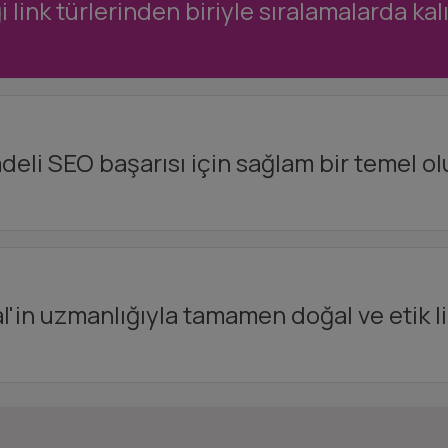
 link türlerinden biriyle sıralamalarda kalı
deli SEO başarısı için sağlam bir temel ol
l'in uzmanlığıyla tamamen doğal ve etik li