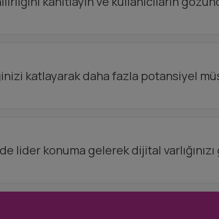
irliğini kanıtlayın ve kullanıcıların gözünde
inizi katlayarak daha fazla potansiyel mü
 lider konuma gelerek dijital varlığınızı