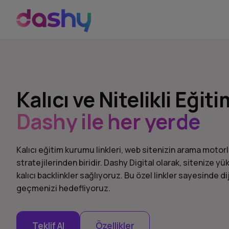
Kalıcı ve Nitelikli Eği
Dashy ile her yerde
Kalıcı eğitim kurumu linkleri, web sitenizin arama motorla
stratejilerinden biridir. Dashy Digital olarak, sitenize y
kalıcı backlinkler sağlıyoruz. Bu özel linkler sayesinde d
geçmenizi hedefliyoruz.
Teklif Al
Özellikler