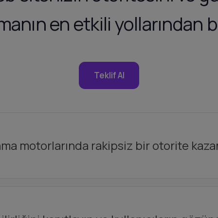
manın en etkili yollarından bi
Teklif Al
ma motorlarında rakipsiz bir otorite kaza