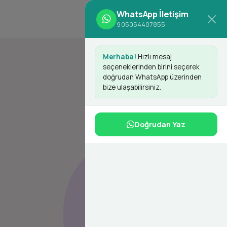
WhatsApp İletişim
d
Giriş Yap
Kayıt Ol
905054407855
Merhaba!
Hızlı mesaj
seçeneklerinden birini seçerek
doğrudan WhatsApp üzerinden
bize ulaşabilirsiniz.
Doğrudan Yaz