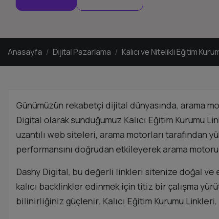
Anasayfa
Dijital Pazarlama
Kalıcı ve Nitelikli Eğitim Kuru
Günümüzün rekabetçi dijital dünyasında, arama moto
Digital olarak sunduğumuz Kalıcı Eğitim Kurumu Linkle
uzantılı web siteleri, arama motorları tarafından yü
performansını doğrudan etkileyerek arama motoru s
Dashy Digital, bu değerli linkleri sitenize doğal ve
kalıcı backlinkler edinmek için titiz bir çalışma yür
bilinirliğiniz güçlenir. Kalıcı Eğitim Kurumu Linkler