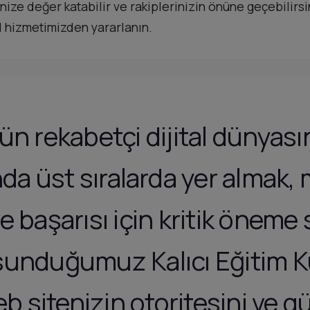
ejinize değer katabilir ve rakiplerinizin önüne geçebilir
el hizmetimizden yararlanın.
 rekabetçi dijital dünyası
da üst sıralarda yer almak,
 başarısı için kritik öneme 
k sunduğumuz Kalıcı Eğitim K
b sitenizin otoritesini ve güv