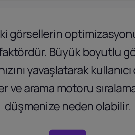
i görsellerin optimizasyon
ir faktördür. Büyük boyutlu gö
ızını yavaşlatarak kullanıcı
er ve arama motoru sıralama
düşmenize neden olabilir.