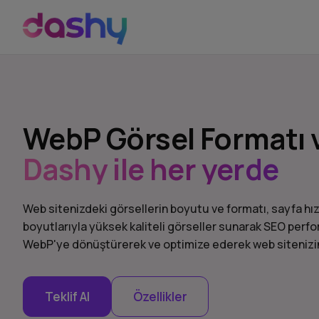
WebP Görsel Formatı 
Dashy ile her yerde
Web sitenizdeki görsellerin boyutu ve formatı, sayfa hı
boyutlarıyla yüksek kaliteli görseller sunarak SEO perform
WebP'ye dönüştürerek ve optimize ederek web sitenizin hı
Teklif Al
Özellikler