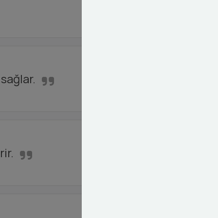
sağlar.
ir.