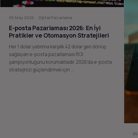
05 May 2026 · Dijital Pazarlama
E-posta Pazarlaması 2026: En İyi
Pratikler ve Otomasyon Stratejileri
Her 1 dolar yatırıma karşılık 42 dolar geri dönüş
sağlayan e-posta pazarlaması ROI
şampiyonluğunu korumaktadır. 2026'da e-posta
stratejinizi güçlendirmek için …
05