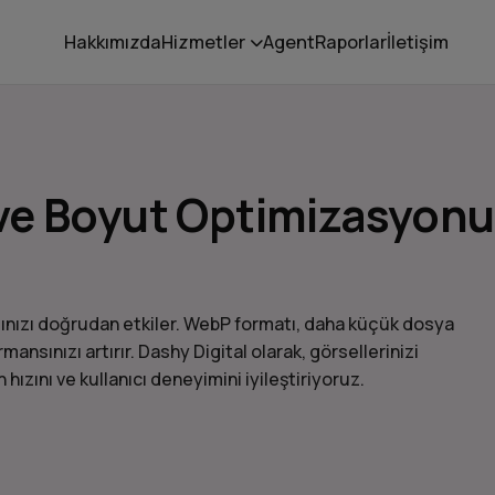
Hakkımızda
Hizmetler
Agent
Raporlar
İletişim
ve Boyut Optimizasyonu
zınızı doğrudan etkiler. WebP formatı, daha küçük dosya
ansınızı artırır. Dashy Digital olarak, görsellerinizi
zını ve kullanıcı deneyimini iyileştiriyoruz.