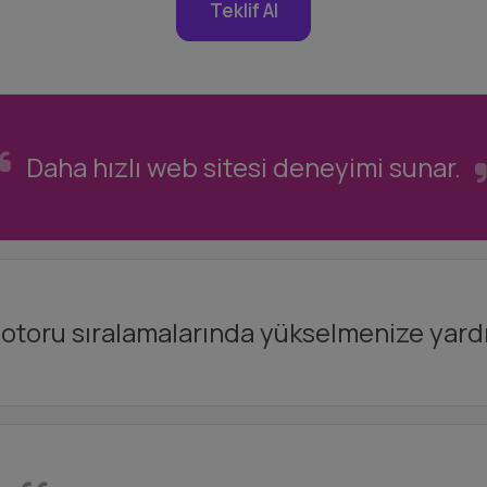
Teklif Al
Daha hızlı web sitesi deneyimi sunar.
toru sıralamalarında yükselmenize yardı