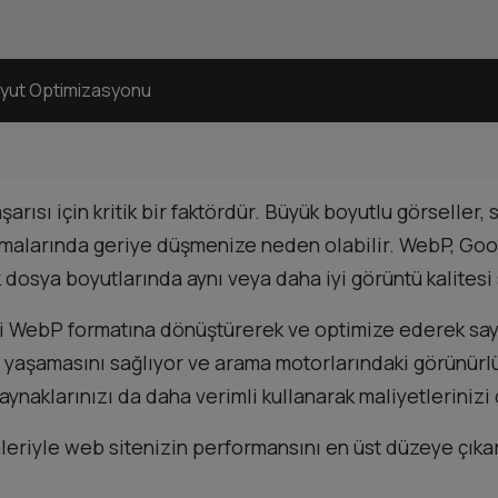
oyut Optimizasyonu
ısı için kritik bir faktördür. Büyük boyutlu görseller, 
malarında geriye düşmenize neden olabilir. WebP, Googl
dosya boyutlarında aynı veya daha iyi görüntü kalitesi 
ri WebP formatına dönüştürerek ve optimize ederek sayf
imi yaşamasını sağlıyor ve arama motorlarındaki görünü
ynaklarınızı da daha verimli kullanarak maliyetlerinizi 
leriyle web sitenizin performansını en üst düzeye çıka