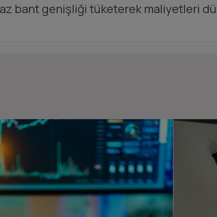
az bant genişliği tüketerek maliyetleri dü