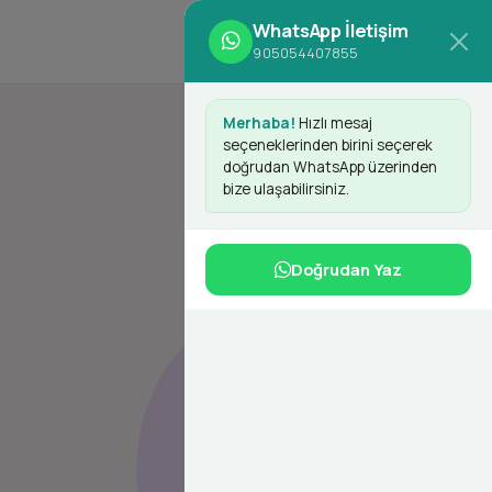
WhatsApp İletişim
d
Giriş Yap
Kayıt Ol
905054407855
Merhaba!
Hızlı mesaj
seçeneklerinden birini seçerek
doğrudan WhatsApp üzerinden
bize ulaşabilirsiniz.
Doğrudan Yaz