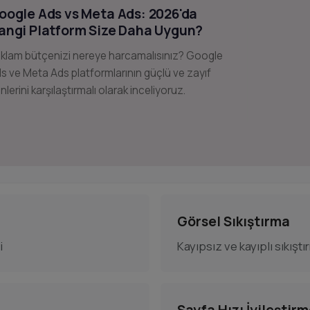
oogle Ads vs Meta Ads: 2026'da
angi Platform Size Daha Uygun?
klam bütçenizi nereye harcamalısınız? Google
s ve Meta Ads platformlarının güçlü ve zayıf
nlerini karşılaştırmalı olarak inceliyoruz.
Görsel Sıkıştırma
i
Kayıpsız ve kayıplı sıkışt
Sayfa Hızı İyileştirm