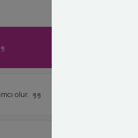
mcı olur.