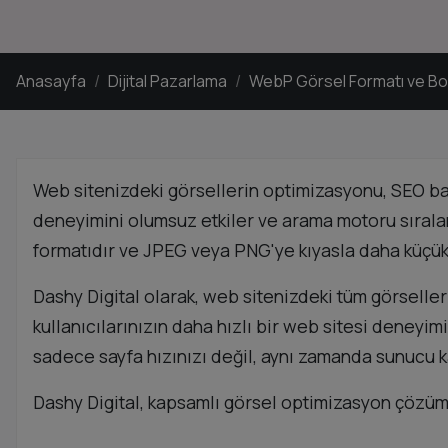
Anasayfa
Dijital Pazarlama
WebP Görsel Formatı ve B
Web sitenizdeki görsellerin optimizasyonu, SEO başar
deneyimini olumsuz etkiler ve arama motoru sırala
formatıdır ve JPEG veya PNG'ye kıyasla daha küçük 
Dashy Digital olarak, web sitenizdeki tüm görselle
kullanıcılarınızın daha hızlı bir web sitesi deney
sadece sayfa hızınızı değil, aynı zamanda sunucu ka
Dashy Digital, kapsamlı görsel optimizasyon çözüm