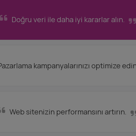
Doğru veri ile daha iyi kararlar alın.
Pazarlama kampanyalarınızı optimize edin
Web sitenizin performansını artırın.