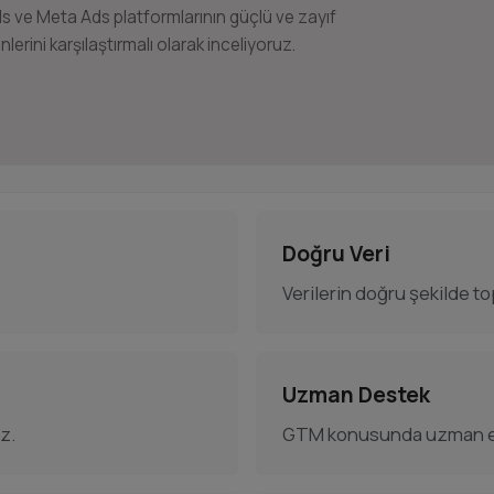
s ve Meta Ads platformlarının güçlü ve zayıf
nlerini karşılaştırmalı olarak inceliyoruz.
Doğru Veri
Verilerin doğru şekilde t
Uzman Destek
z.
GTM konusunda uzman eki