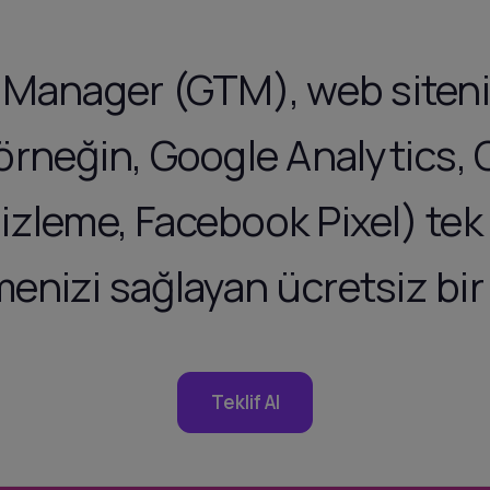
Manager (GTM), web siteniz
 (örneğin, Google Analytics,
zleme, Facebook Pixel) tek 
nizi sağlayan ücretsiz bir 
Teklif Al