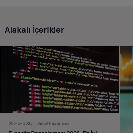
Alakalı İçerikler
05 May 2026 · Dijital Pazarlama