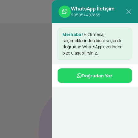
WhatsApp İletişim
d
Giriş Yap
Kayıt Ol
905054407855
Merhaba!
Hızlı mesaj
seçeneklerinden birini seçerek
doğrudan WhatsApp üzerinden
bize ulaşabilirsiniz.
Doğrudan Yaz