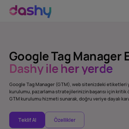
Google Tag Manager E
Dashy ile her yerde
Google Tag Manager (GTM), web sitenizdeki etiketleri 
kurulumu, pazarlama stratejilerinizin başarısı için kriti
GTM kurulumu hizmeti sunarak, doğru veriye dayalı kara
Teklif Al
Özellikler