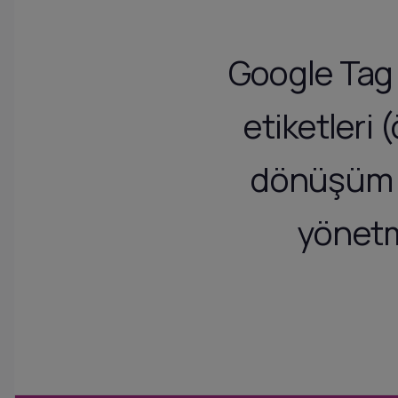
Google Tag 
etiketleri
dönüşüm i
yönetme