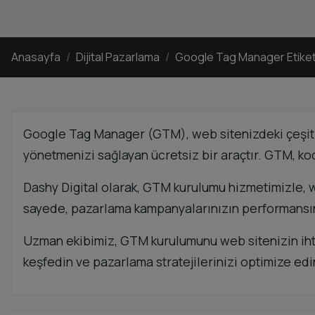
Anasayfa
Dijital Pazarlama
Google Tag Manager Etiket
Google Tag Manager (GTM), web sitenizdeki çeşitli
yönetmenizi sağlayan ücretsiz bir araçtır. GTM, kod
Dashy Digital olarak, GTM kurulumu hizmetimizle, w
sayede, pazarlama kampanyalarınızın performansını da
Uzman ekibimiz, GTM kurulumunu web sitenizin ihtiy
keşfedin ve pazarlama stratejilerinizi optimize edi