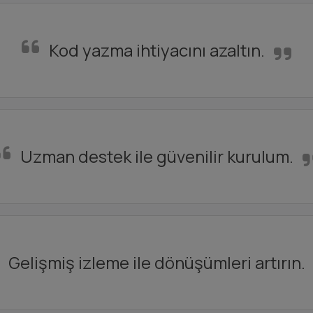
Kod yazma ihtiyacını azaltın.
Uzman destek ile güvenilir kurulum.
Gelişmiş izleme ile dönüşümleri artırın.