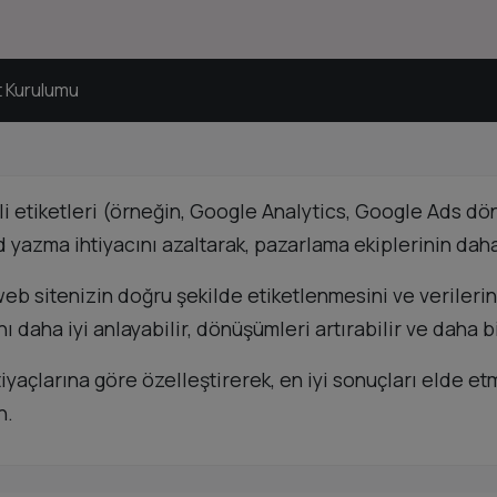
 Kurulumu
 etiketleri (örneğin, Google Analytics, Google Ads dö
 yazma ihtiyacını azaltarak, pazarlama ekiplerinin daha 
eb sitenizin doğru şekilde etiketlenmesini ve verileri
ha iyi anlayabilir, dönüşümleri artırabilir ve daha bili
açlarına göre özelleştirerek, en iyi sonuçları elde etm
n.