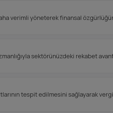
daha verimli yöneterek finansal özgürlüğü
zmanlığıyla sektörünüzdeki rekabet avant
arının tespit edilmesini sağlayarak vergi 