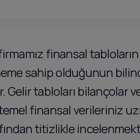
firmamız finansal tabloların 
neme sahip olduğunun bilin
 Gelir tabloları bilançolar v
i temel finansal verileriniz 
fından titizlikle incelenmekt