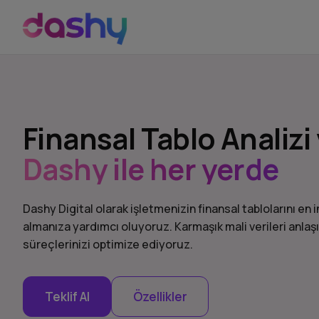
Finansal Tablo Analiz
Dashy ile her yerde
Dashy Digital olarak işletmenizin finansal tablolarını en 
almanıza yardımcı oluyoruz. Karmaşık mali verileri anlaşı
süreçlerinizi optimize ediyoruz.
Teklif Al
Özellikler