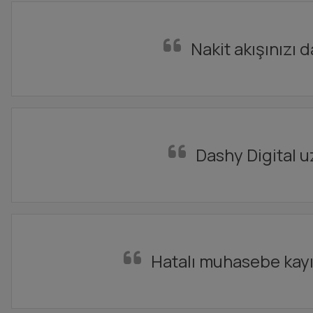
Nakit akışınızı 
Dashy Digital u
Hatalı muhasebe kayıtl