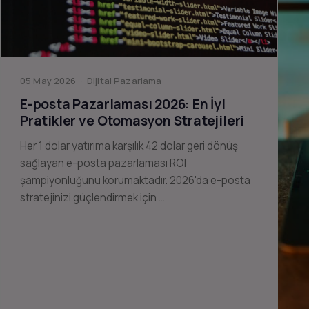
05 May 2026 · Dijital Pazarlama
E-posta Pazarlaması 2026: En İyi
Pratikler ve Otomasyon Stratejileri
Her 1 dolar yatırıma karşılık 42 dolar geri dönüş
sağlayan e-posta pazarlaması ROI
şampiyonluğunu korumaktadır. 2026'da e-posta
stratejinizi güçlendirmek için …