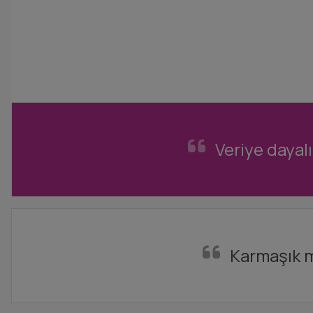
Veriye dayalı
Karmaşık ma