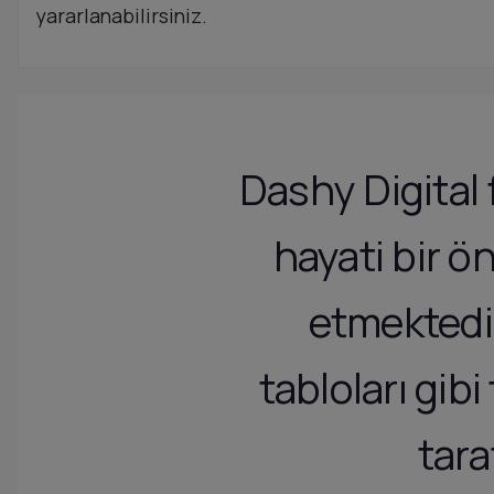
yararlanabilirsiniz.
Dashy Digital 
hayati bir ö
etmektedir.
tabloları gib
tara