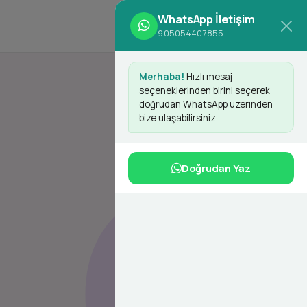
WhatsApp İletişim
d
Giriş Yap
Kayıt Ol
905054407855
Merhaba!
Hızlı mesaj
seçeneklerinden birini seçerek
doğrudan WhatsApp üzerinden
bize ulaşabilirsiniz.
Doğrudan Yaz