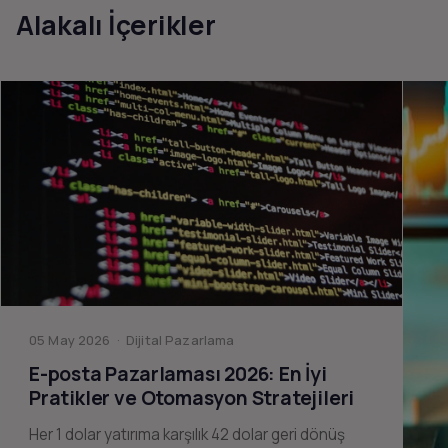
Alakalı İçerikler
05 May 2026 · Dijital Pazarlama
E-posta Pazarlaması 2026: En İyi
Pratikler ve Otomasyon Stratejileri
Her 1 dolar yatırıma karşılık 42 dolar geri dönüş