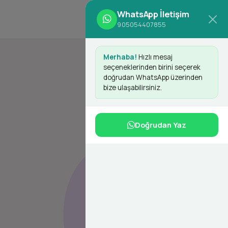
WhatsApp İletişim
d
Giriş Yap
Kayıt Ol
905054407855
Merhaba!
Hızlı mesaj
seçeneklerinden birini seçerek
doğrudan WhatsApp üzerinden
bize ulaşabilirsiniz.
Doğrudan Yaz