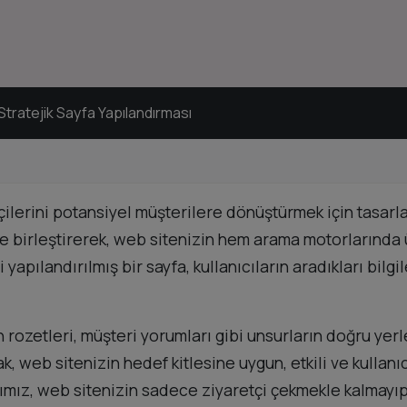
Stratejik Sayfa Yapılandırması
ilerini potansiyel müşterilere dönüştürmek için tasarlan
birleştirerek, web sitenizin hem arama motorlarında ü
 yapılandırılmış bir sayfa, kullanıcıların aradıkları bil
n rozetleri, müşteri yorumları gibi unsurların doğru ye
ak, web sitenizin hedef kitlesine uygun, etkili ve kullan
ımız, web sitenizin sadece ziyaretçi çekmekle kalmayıp