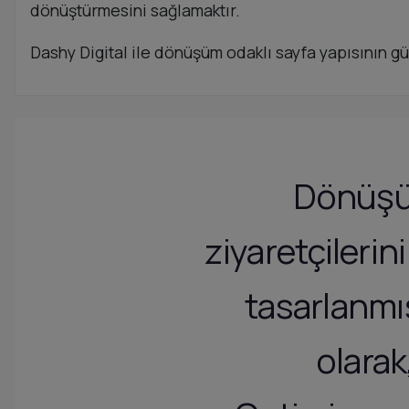
dönüştürmesini sağlamaktır.
Dashy Digital ile dönüşüm odaklı sayfa yapısının gü
Dönüşüm
ziyaretçileri
tasarlanmış
olara