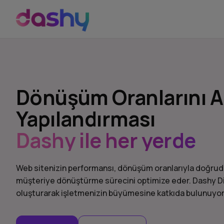
Dönüşüm Oranlarını Ar
Yapılandırması
Dashy ile her yerde
Web sitenizin performansı, dönüşüm oranlarıyla doğrudan 
müşteriye dönüştürme sürecini optimize eder. Dashy Digi
oluşturarak işletmenizin büyümesine katkıda bulunuyo