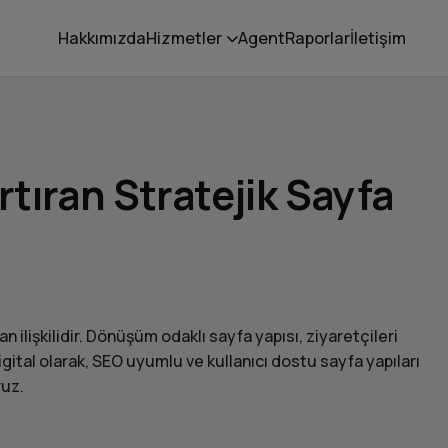
Hakkımızda
Hizmetler
Agent
Raporlar
İletişim
tıran Stratejik Sayfa
ilişkilidir. Dönüşüm odaklı sayfa yapısı, ziyaretçileri
tal olarak, SEO uyumlu ve kullanıcı dostu sayfa yapıları
ruz.