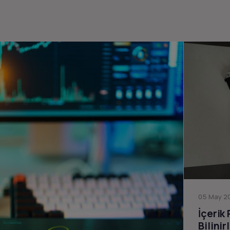
05 May 20
İçerik
Bilinir