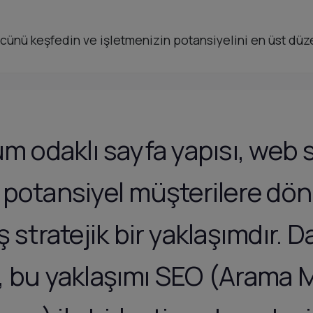
cünü keşfedin ve işletmenizin potansiyelini en üst düze
 odaklı sayfa yapısı, web s
ni potansiyel müşterilere dö
 stratejik bir yaklaşımdır. D
k, bu yaklaşımı SEO (Arama 