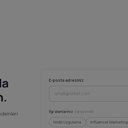
da
E-posta adresiniz
n.
İlgi alanlarınız
(opsiyonel)
ündemleri
Mobil Uygulama
Influencer Marketing