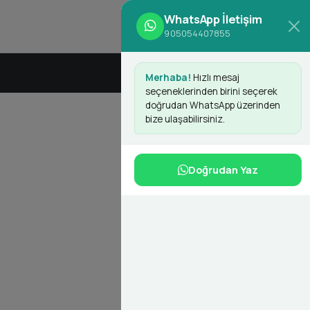
WhatsApp İletişim
Giriş Yap
Kayıt Ol
905054407855
Merhaba!
Hızlı mesaj
seçeneklerinden birini seçerek
doğrudan WhatsApp üzerinden
bize ulaşabilirsiniz.
Doğrudan Yaz