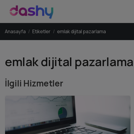
Anasayfa
Etiketler
emlak dijital pazarlama
emlak dijital pazarlama
İlgili Hizmetler